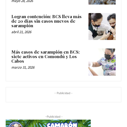
mayo 28, 2026
Logran contención: BCS lleva más
de 20 días sin casos nuevos de
sarampión
abril 21, 2026
Más casos de sarampión en BCS:
siete activos en Comondú y Los
Cabos
marzo 31, 2026
- Publicidad -
-Publicidad -