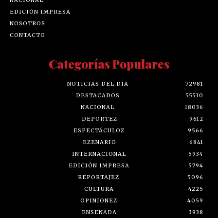
NACIONAL
EDICIÓN IMPRESA
NOSOTROS
CONTACTO
Categorías Populares
NOTICIAS DEL DÍA
72981
DESTACADOS
55530
NACIONAL
18036
DEPORTEZ
9612
ESPECTÁCULOZ
9566
EZENARIO
6841
INTERNACIONAL
5934
EDICIÓN IMPRESA
5794
REPORTAJEZ
5096
CULTURA
4225
OPINIONEZ
4059
ENSENADA
3938