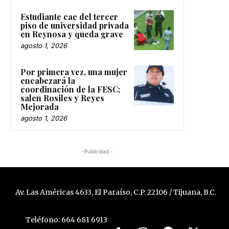
Estudiante cae del tercer
piso de universidad privada
en Reynosa y queda grave
agosto 1, 2026
Por primera vez, una mujer
encabezará la
coordinación de la FESC;
salen Rosiles y Reyes
Mejorada
agosto 1, 2026
-Publicidad -
Av. Las Américas 4633, El Paraíso, C.P. 22106 / Tijuana, B.C.
Teléfono: 664 681 6913