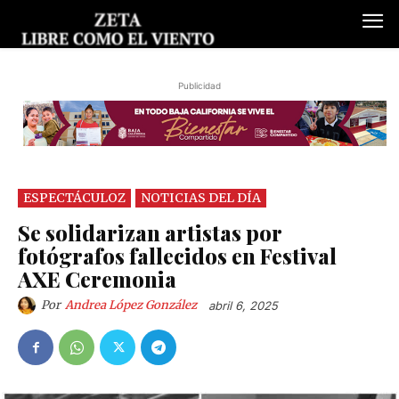
Publicidad
ESPECTÁCULOZ
NOTICIAS DEL DÍA
Se solidarizan artistas por
fotógrafos fallecidos en Festival
AXE Ceremonia
Por
Andrea López González
abril 6, 2025