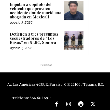
Imputan a copiloto del
vehículo que provocó
accidente donde murió una
abogada en Mexicali
agosto 7, 2026
Detienen a tres presuntos
secuestradores de “Los
Rusos” en SLRC, Sonora
agosto 7, 2026
-Publicidad -
Av. Las Américas 4633, El Paraíso, C.P. 22106 / Tijuana, B.C.
Teléfono: 664 681 6913