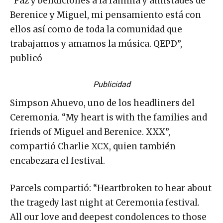
“Paz y bendiciones a la familia y amistades de
Berenice y Miguel, mi pensamiento está con
ellos así como de toda la comunidad que
trabajamos y amamos la música. QEPD”,
publicó
Publicidad
Simpson Ahuevo, uno de los headliners del
Ceremonia. “My heart is with the families and
friends of Miguel and Berenice. XXX”,
compartió Charlie XCX, quien también
encabezara el festival.
Parcels compartió: “Heartbroken to hear about
the tragedy last night at Ceremonia festival.
All our love and deepest condolences to those