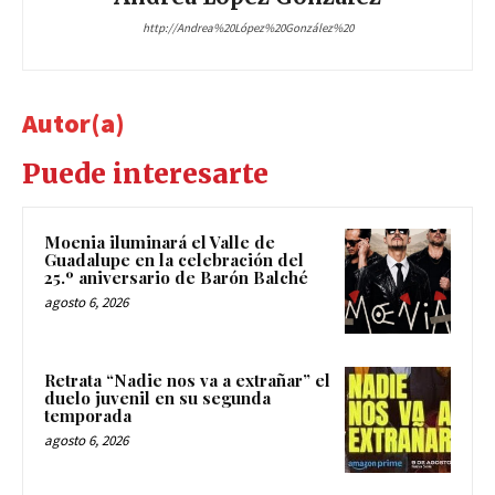
http://Andrea%20López%20González%20
Autor(a)
Puede interesarte
Moenia iluminará el Valle de
Guadalupe en la celebración del
25.º aniversario de Barón Balché
agosto 6, 2026
Retrata “Nadie nos va a extrañar” el
duelo juvenil en su segunda
temporada
agosto 6, 2026