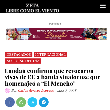
Publicidad
DESTACADOS
INTERNACIONAL
NOTICIAS DEL DÍA
Landau confirma que revocaron
visas de EU a banda sinaloense que
homenajeó a “El Mencho”
Por
Carlos Álvarez Acevedo
abril 2, 2025