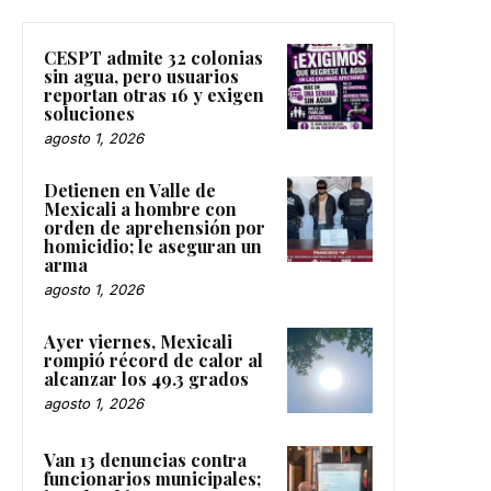
CESPT admite 32 colonias
sin agua, pero usuarios
reportan otras 16 y exigen
soluciones
agosto 1, 2026
Detienen en Valle de
Mexicali a hombre con
orden de aprehensión por
homicidio; le aseguran un
arma
agosto 1, 2026
Ayer viernes, Mexicali
rompió récord de calor al
alcanzar los 49.3 grados
agosto 1, 2026
Van 13 denuncias contra
funcionarios municipales;