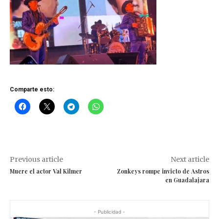
Comparte esto:
Previous article
Next article
Muere el actor Val Kilmer
Zonkeys rompe invicto de Astros
en Guadalajara
- Publicidad -