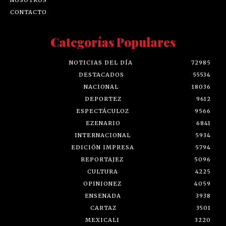
CONTACTO
Categorías Populares
NOTICIAS DEL DÍA
72985
DESTACADOS
55534
NACIONAL
18036
DEPORTEZ
9612
ESPECTÁCULOZ
9566
EZENARIO
6841
INTERNACIONAL
5934
EDICIÓN IMPRESA
5794
REPORTAJEZ
5096
CULTURA
4225
OPINIONEZ
4059
ENSENADA
3938
CARTAZ
3501
MEXICALI
3220