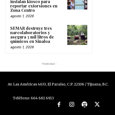
instalan kiosco para
reportar extorsiones en
Zona Centro
agosto 1, 2026
SEMAR destruye tres
narcolaboratorios y
asegura 3 mil litros de
químicos en Sinaloa
agosto 1, 2026
-Publicidad -
Av. Las Américas 4633, El Paraíso, C.P. 22106 / Tijuana, B.C.
Teléfono: 664 681 6913