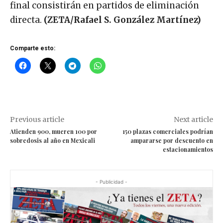
final consistirán en partidos de eliminación
directa.
(ZETA/Rafael S. González Martínez)
Comparte esto:
Previous article
Next article
Atienden 900, mueren 100 por
150 plazas comerciales podrían
sobredosis al año en Mexicali
ampararse por descuento en
estacionamientos
- Publicidad -