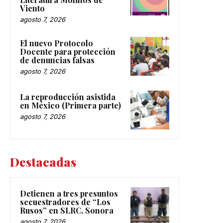
Viento
agosto 7, 2026
El nuevo Protocolo
Docente para protección
de denuncias falsas
agosto 7, 2026
La reproducción asistida
en México (Primera parte)
agosto 7, 2026
Destacadas
Detienen a tres presuntos
secuestradores de “Los
Rusos” en SLRC, Sonora
agosto 7, 2026