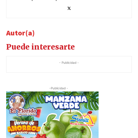
Autor(a)
Puede interesarte
- Publicidad -
-Publicidad -