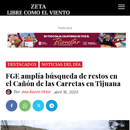
Publicidad
DESTACADOS
NOTICIAS DEL DÍA
FGE amplía búsqueda de restos en
el Cañón de las Carretas en Tijuana
Por
Ana Karen Ortiz
abril 16, 2025