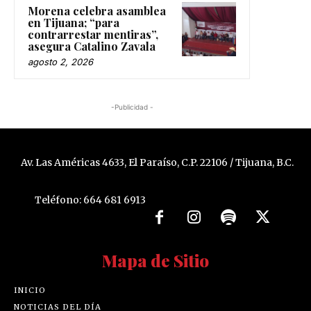
Morena celebra asamblea
en Tijuana; “para
contrarrestar mentiras”,
asegura Catalino Zavala
agosto 2, 2026
-Publicidad -
Av. Las Américas 4633, El Paraíso, C.P. 22106 / Tijuana, B.C.
Teléfono: 664 681 6913
Mapa de Sitio
INICIO
NOTICIAS DEL DÍA