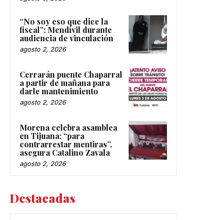
“No soy eso que dice la
fiscal”: Mendívil durante
audiencia de vinculación
agosto 2, 2026
Cerrarán puente Chaparral
a partir de mañana para
darle mantenimiento
agosto 2, 2026
Morena celebra asamblea
en Tijuana; “para
contrarrestar mentiras”,
asegura Catalino Zavala
agosto 2, 2026
Destacadas