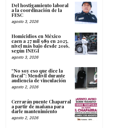
Del hostigamiento laboral
a la coordinación de la
FESC
agosto 3, 2026
Homicidios en México
caen a 27 mil 989 en 2025,
nivel más bajo desde 2016,
según INEGI
agosto 3, 2026
“No soy eso que dice la
fiscal”: Mendívil durante
audiencia de vinculación
agosto 2, 2026
Cerrarán puente Chaparral
a partir de mañana para
darle mantenimiento
agosto 2, 2026