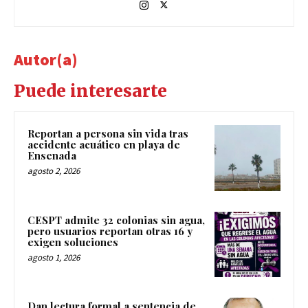
Autor(a)
Puede interesarte
Reportan a persona sin vida tras
accidente acuático en playa de
Ensenada
agosto 2, 2026
CESPT admite 32 colonias sin agua,
pero usuarios reportan otras 16 y
exigen soluciones
agosto 1, 2026
Dan lectura formal a sentencia de