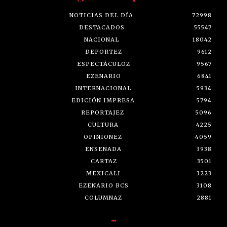
NOTICIAS DEL DÍA
72998
DESTACADOS
55547
NACIONAL
18042
DEPORTEZ
9612
ESPECTÁCULOZ
9567
EZENARIO
6841
INTERNACIONAL
5934
EDICIÓN IMPRESA
5794
REPORTAJEZ
5096
CULTURA
4225
OPINIONEZ
4059
ENSENADA
3938
CARTAZ
3501
MEXICALI
3223
EZENARIO BCS
3108
COLUMNAZ
2881
-