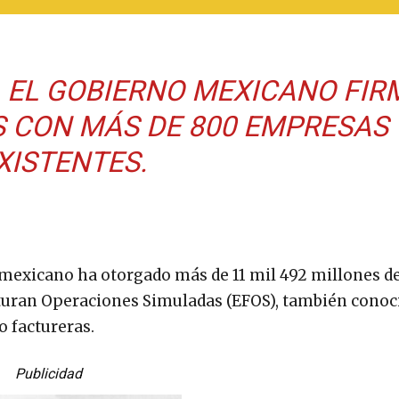
, EL GOBIERNO MEXICANO FIR
S CON MÁS DE 800 EMPRESAS
XISTENTES.
 mexicano ha otorgado más de 11 mil 492 millones d
cturan Operaciones Simuladas (EFOS), también conoc
o factureras.
Publicidad