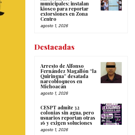
municipales; instalan
kiosco para reportar
extorsiones en Zona
Centro
agosto 1, 2026
Destacadas
Arresto de Alfonso
Fernández Magallón “la
Quiringua” desatada
narcobloqueos en
Michoacán
agosto 1, 2026
CESPT admite 32
colonias sin agua, pero
usuarios reportan otras
16 y exigen soluciones
agosto 1, 2026