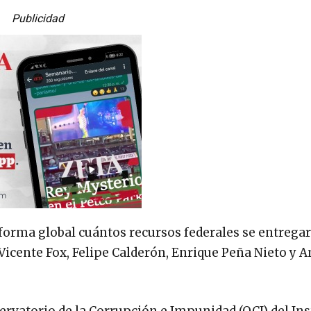
Publicidad
 forma global cuántos recursos federales se entrega
Vicente Fox, Felipe Calderón, Enrique Peña Nieto y 
rvatorio de la Corrupción e Impunidad (OCI) del Ins