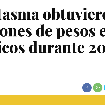
tasma obtuvier
lones de pesos 
icos durante 2