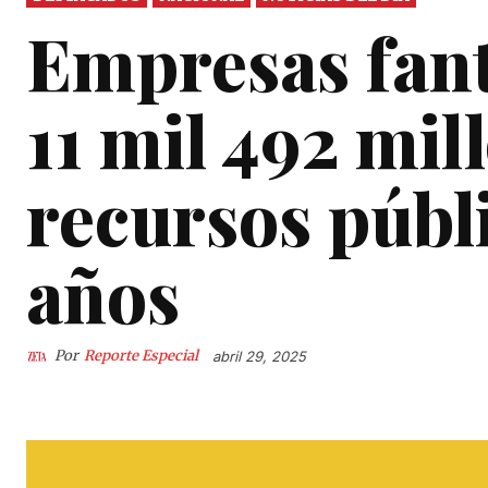
Empresas fan
11 mil 492 mil
recursos públ
años
Por
Reporte Especial
abril 29, 2025