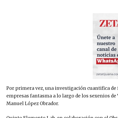
Por primera vez, una investigación cuantifica de
empresas fantasma a lo largo de los sexenios de 
Manuel López Obrador.
Quinto Elemento Lab, en colaboración con el Obse