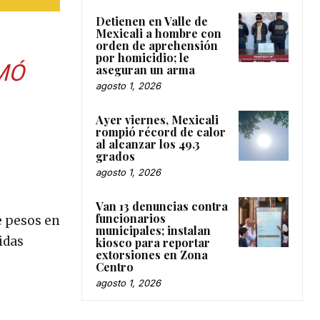
Detienen en Valle de
Mexicali a hombre con
orden de aprehensión
por homicidio; le
MÓ
aseguran un arma
agosto 1, 2026
Ayer viernes, Mexicali
rompió récord de calor
al alcanzar los 49.3
grados
agosto 1, 2026
Van 13 denuncias contra
funcionarios
e pesos en
municipales; instalan
idas
kiosco para reportar
extorsiones en Zona
Centro
agosto 1, 2026