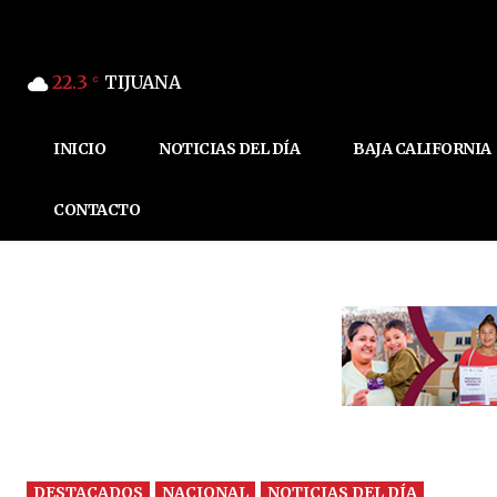
22.3
TIJUANA
C
INICIO
NOTICIAS DEL DÍA
BAJA CALIFORNIA
CONTACTO
DESTACADOS
NACIONAL
NOTICIAS DEL DÍA