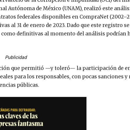
onal Autónoma de México (UNAM), realizó este análisi
ontratos federales disponibles en CompraNet (2002–
ivas al 31 de enero de 2023. Dado que este registro se
como definitivas al momento del análisis podrían h
Publicidad
ación que permitió —y toleró— la participación de 
reales para los responsables, con pocas sanciones 
ncias públicas.