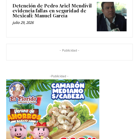
Detención de Pedro Ariel Mendívil
evidencia fallas en seguridad de
Mexicali: Manuel García
julio 29, 2026
- Publicidad -
-Publicidad -