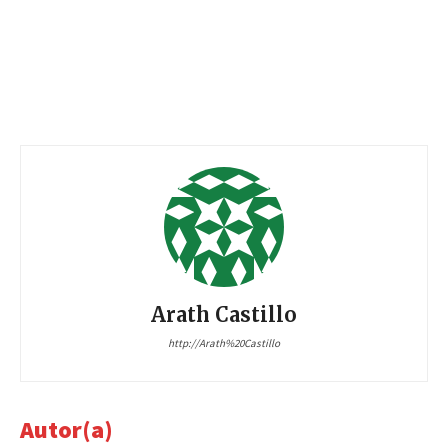
Arath Castillo
http://Arath%20Castillo
Autor(a)