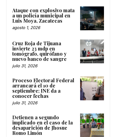
Ataque con explosivo mata
a un policía municipal en
Luis Moya, Zacatecas
agosto 1, 2026
Cruz Roja de Tijuana
invierte 23 mdp en
tomógrafo, quirófano y
nuevo banco de sangre
julio 31, 2026
Proceso Electoral Federal
arrancará el 10 de
septiembre; INE da a
conocer fechas
julio 31, 2026
Detienen a segundo
implicado en el caso de la
desaparición de Jhosue
Romo Limón