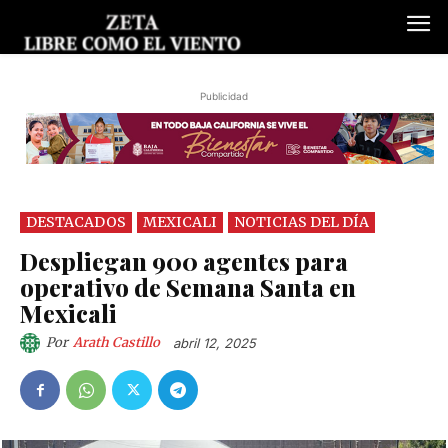
Publicidad
DESTACADOS
MEXICALI
NOTICIAS DEL DÍA
Despliegan 900 agentes para
operativo de Semana Santa en
Mexicali
Por
Arath Castillo
abril 12, 2025