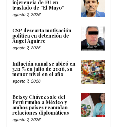
injerencia de EU en
traslado de “El Mayo”
agosto 7, 2026
CSP descarta motivación
política en detención de
Ángel Aguirre
agosto 7, 2026
Inflación anual se ubicó en
3.12 % en julio de 2026, su
menor nivel en el año
agosto 7, 2026
Betssy Chávez sale del
Perú rumbo a México y
ambos países reanudan
relaciones diplomáticas
agosto 7, 2026