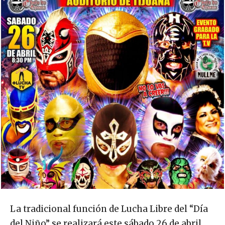
La tradicional función de Lucha Libre del “Día
del Niño” se realizará este sábado 26 de abril