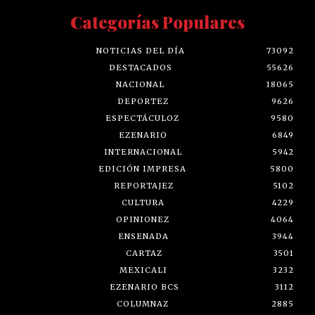
Categorías Populares
NOTICIAS DEL DÍA
73092
DESTACADOS
55626
NACIONAL
18065
DEPORTEZ
9626
ESPECTÁCULOZ
9580
EZENARIO
6849
INTERNACIONAL
5942
EDICIÓN IMPRESA
5800
REPORTAJEZ
5102
CULTURA
4229
OPINIONEZ
4064
ENSENADA
3944
CARTAZ
3501
MEXICALI
3232
EZENARIO BCS
3112
COLUMNAZ
2885