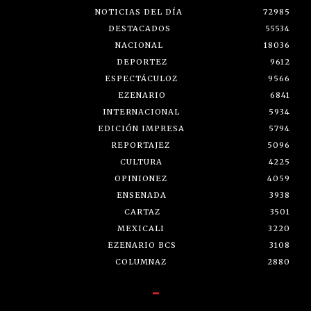
NOTICIAS DEL DÍA
72985
DESTACADOS
55534
NACIONAL
18036
DEPORTEZ
9612
ESPECTÁCULOZ
9566
EZENARIO
6841
INTERNACIONAL
5934
EDICIÓN IMPRESA
5794
REPORTAJEZ
5096
CULTURA
4225
OPINIONEZ
4059
ENSENADA
3938
CARTAZ
3501
MEXICALI
3220
EZENARIO BCS
3108
COLUMNAZ
2880
-