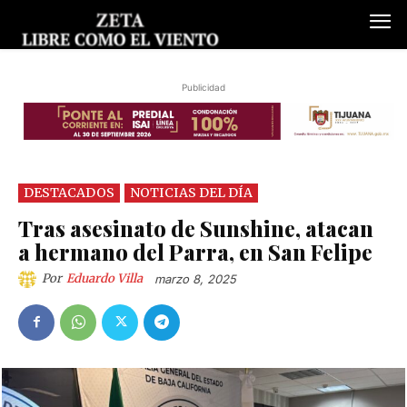
Publicidad
DESTACADOS
NOTICIAS DEL DÍA
Tras asesinato de Sunshine, atacan
a hermano del Parra, en San Felipe
Por
Eduardo Villa
marzo 8, 2025