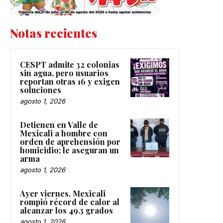
Notas recientes
CESPT admite 32 colonias
sin agua, pero usuarios
reportan otras 16 y exigen
soluciones
agosto 1, 2026
Detienen en Valle de
Mexicali a hombre con
orden de aprehensión por
homicidio; le aseguran un
arma
agosto 1, 2026
Ayer viernes, Mexicali
rompió récord de calor al
alcanzar los 49.3 grados
agosto 1, 2026