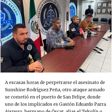
A escasas horas de perpetrarse el asesinato de
Sunshine Rodríguez Peña, otro ataque armado
se cometió en el puerto de San Felipe, donde
uno de los implicados es Gastón Eduardo Parra
Aispuro, hermano de Óscar, alias el Tekolín o