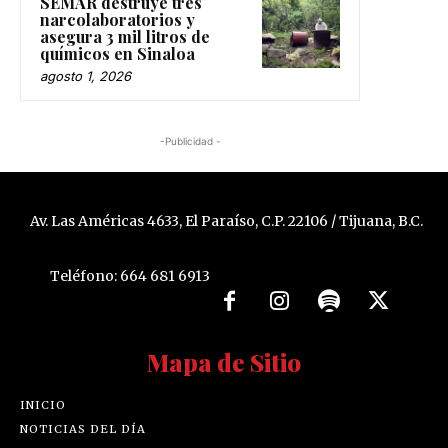
SEMAR destruye tres
narcolaboratorios y
asegura 3 mil litros de
químicos en Sinaloa
agosto 1, 2026
-Publicidad -
Av. Las Américas 4633, El Paraíso, C.P. 22106 / Tijuana, B.C.
Teléfono: 664 681 6913
Mapa de Sitio
INICIO
NOTICIAS DEL DÍA