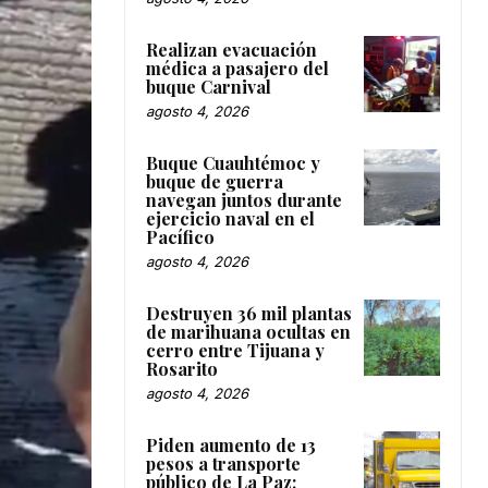
Realizan evacuación
médica a pasajero del
buque Carnival
agosto 4, 2026
Buque Cuauhtémoc y
buque de guerra
navegan juntos durante
ejercicio naval en el
Pacífico
agosto 4, 2026
Destruyen 36 mil plantas
de marihuana ocultas en
cerro entre Tijuana y
Rosarito
agosto 4, 2026
Piden aumento de 13
pesos a transporte
público de La Paz;