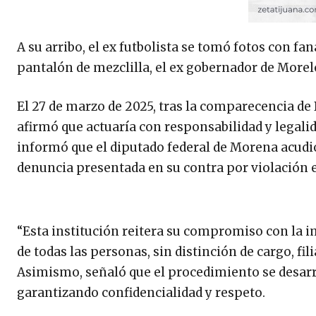
A su arribo, el ex futbolista se tomó fotos con fa
pantalón de mezclilla, el ex gobernador de Morelo
El 27 de marzo de 2025, tras la comparecencia de 
afirmó que actuaría con responsabilidad y legalid
informó que el diputado federal de Morena acudió
denuncia presentada en su contra por violación e
“Esta institución reitera su compromiso con la i
de todas las personas, sin distinción de cargo, fi
Asimismo, señaló que el procedimiento se desarr
garantizando confidencialidad y respeto.