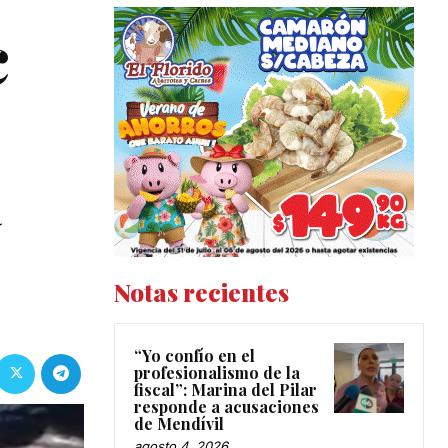
c
a
Notas recientes
“Yo confío en el
profesionalismo de la
fiscal”: Marina del Pilar
responde a acusaciones
de Mendívil
agosto 4, 2026