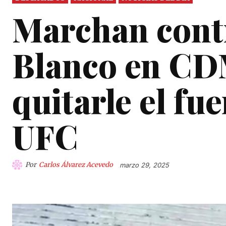
Marchan cont
Blanco en CD
quitarle el fuer
UFC
Por
Carlos Álvarez Acevedo
marzo 29, 2025