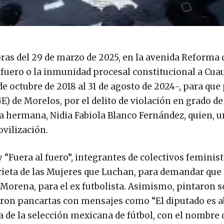
ras del 29 de marzo de 2025, en la avenida Reforma 
el fuero o la inmunidad procesal constitucional a C
e octubre de 2018 al 31 de agosto de 2024-, para que
E) de Morelos, por el delito de violación en grado de
a hermana, Nidia Fabiola Blanco Fernández, quien, u
ovilización.
Fuera al fuero”, integrantes de colectivos feminist
rieta de las Mujeres que Luchan, para demandar que
 Morena, para el ex futbolista. Asimismo, pintaron s
taron pancartas con mensajes como “El diputado es a
de la selección mexicana de fútbol, con el nombre 