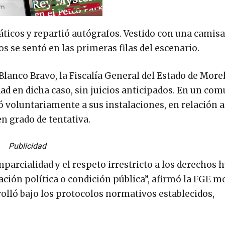
náticos y repartió autógrafos. Vestido con una camisa
s se sentó en las primeras filas del escenario.
Blanco Bravo, la Fiscalía General del Estado de More
ad en dicha caso, sin juicios anticipados. En un com
 voluntariamente a sus instalaciones, en relación a
n grado de tentativa.
Publicidad
mparcialidad y el respeto irrestricto a los derecho
liación política o condición pública”, afirmó la FGE m
olló bajo los protocolos normativos establecidos,