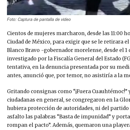
Foto: Captura de pantalla de video
Cientos de mujeres marcharon, desde las 11:00 ho
Ciudad de México, para exigir que se le retirara 
Blanco Bravo -gobernador morelense, desde el 1 d
investigado por la Fiscalía General del Estado (FG
tentativa, en la denuncia presentada por su medi
antes, anunció que, por temor, no asistiría a la m
Gritando consignas como “¡Fuera Cuauhtémoc!” y “
ciudadanas en general, se congregaron en la Glo
hubiera protección de autoridades, ni del partido
asfalto las palabras “Basta de impunidad” y por
rompan el pacto”. Además, quemaron una playera 