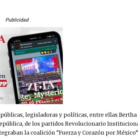
Publicidad
blicas, legisladoras y políticas, entre ellas Bertha
epública, de los partidos Revolucionario Instituciona
tegraban la coalición “Fuerza y Corazón por México”-