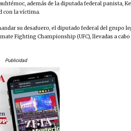
auhtémoc, además de la diputada federal panista, K
 con la víctima.
andar su desafuero, el diputado federal del grupo le
timate Fighting Championship (UFC), llevadas a cabo 
Publicidad