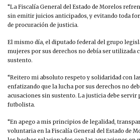
“La Fiscalía General del Estado de Morelos refren
sin emitir juicios anticipados, y evitando toda fo
de procuración de justicia.
El mismo día, el diputado federal del grupo legis
mujeres por sus derechos no debía ser utilizada 
sustento.
“Reitero mi absoluto respeto y solidaridad con la
enfatizando que la lucha por sus derechos no debe
acusaciones sin sustento. La justicia debe servir
futbolista.
“En apego a mis principios de legalidad, transp
voluntaria en la Fiscalía General del Estado de 
los hechos relacionados con las acusaciones en