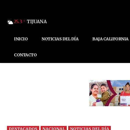
25.3
TIJUANA
C
INICIO
NOTICIAS DEL DÍA
BAJA CALIFORNIA
CONTACTO
DESTACADOS
NACIONAL
NOTICIAS DEL DÍA