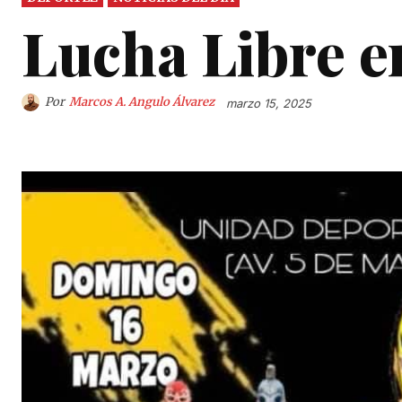
Lucha Libre e
Por
Marcos A. Angulo Álvarez
marzo 15, 2025