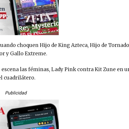
a cuando choquen Hijo de King Azteca, Hijo de Tornad
ior y Gallo Extreme.
 escena las féminas, Lady Pink contra Kit Zune en u
l cuadrilátero.
Publicidad