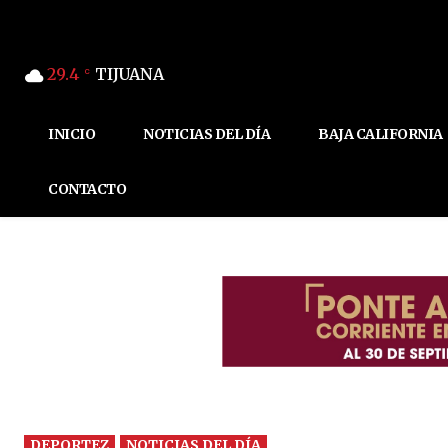
29.4
TIJUANA
C
INICIO
NOTICIAS DEL DÍA
BAJA CALIFORNIA
CONTACTO
DEPORTEZ
NOTICIAS DEL DÍA