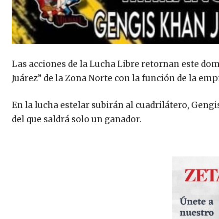
Las acciones de la Lucha Libre retornan este do
Juárez” de la Zona Norte con la función de la e
En la lucha estelar subirán al cuadrilátero, Ge
del que saldrá solo un ganador.