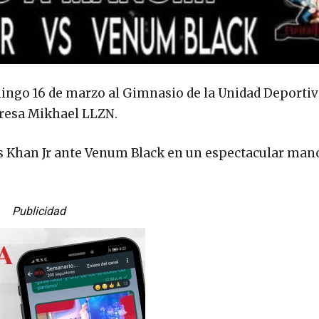
mingo 16 de marzo al Gimnasio de la Unidad Deportiv
mpresa Mikhael LLZN.
ngis Khan Jr ante Venum Black en un espectacular ma
Publicidad