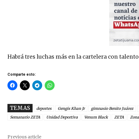
Habrá tres luchas más en la cartelera con talento
Comparte esto:
TEMAS
deportes
Gengis Khan Jr
gimnasio Benito Juárez
Semanario ZETA
Unidad Deportiva
Venum Black
ZETA
Zona
Previous article