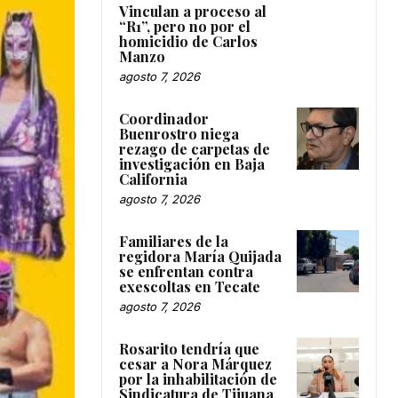
Vinculan a proceso al
“R1”, pero no por el
homicidio de Carlos
Manzo
agosto 7, 2026
Coordinador
Buenrostro niega
rezago de carpetas de
investigación en Baja
California
agosto 7, 2026
Familiares de la
regidora María Quijada
se enfrentan contra
exescoltas en Tecate
agosto 7, 2026
Rosarito tendría que
cesar a Nora Márquez
por la inhabilitación de
Sindicatura de Tijuana