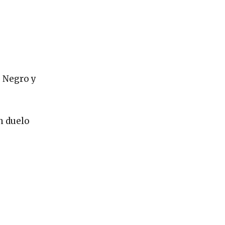
o Negro y
n duelo