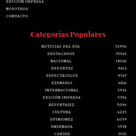
EDICIÓN IMPRESA
NOSOTROS
CONTACTO
Categorías Populares
NOTICIAS DEL DÍA
72996
DESTACADOS
55545
NACIONAL
18041
DEPORTEZ
9612
ESPECTÁCULOZ
9567
EZENARIO
6841
INTERNACIONAL
5934
EDICIÓN IMPRESA
5794
REPORTAJEZ
5096
CULTURA
4225
OPINIONEZ
4059
ENSENADA
3938
CARTAZ
3501