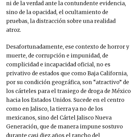
ni de la verdad ante la contundente evidencia,
sino de la opacidad, el ocultamiento de
pruebas, la distracción sobre una realidad
atroz.
Desafortunadamente, ese contexto de horror y
muerte, de corrupción e impunidad, de
complicidad e incapacidad oficial, no es
privativo de estados que como Baja California,
por su condición geográfica, son “atractivo” de
los cárteles para el trasiego de droga de México
hacia los Estados Unidos. Sucede en el centro
como en Jalisco, la tierra ya no de los
mexicanos, sino del Cártel Jalisco Nueva
Generación, que de manera impune sostuvo
durante casi diez años el rancho del