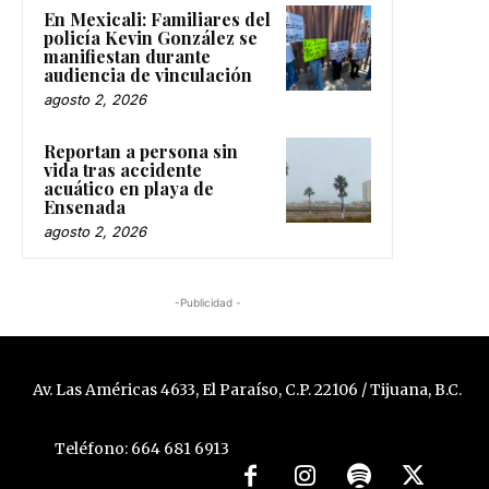
En Mexicali: Familiares del
policía Kevin González se
manifiestan durante
audiencia de vinculación
agosto 2, 2026
Reportan a persona sin
vida tras accidente
acuático en playa de
Ensenada
agosto 2, 2026
-Publicidad -
Av. Las Américas 4633, El Paraíso, C.P. 22106 / Tijuana, B.C.
Teléfono: 664 681 6913