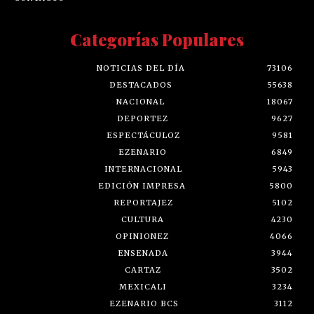
Categorías Populares
NOTICIAS DEL DÍA
73106
DESTACADOS
55638
NACIONAL
18067
DEPORTEZ
9627
ESPECTÁCULOZ
9581
EZENARIO
6849
INTERNACIONAL
5943
EDICIÓN IMPRESA
5800
REPORTAJEZ
5102
CULTURA
4230
OPINIONEZ
4066
ENSENADA
3944
CARTAZ
3502
MEXICALI
3234
EZENARIO BCS
3112