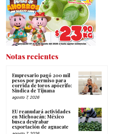
Notas recientes
Empresario pagó 200 mil
pesos por permiso para
corrida de toros apócrifo:
Sindica de Tijuana
agosto 7, 2026
EU reanudará actividades
en Michoacán; México
busca destrabar
exportación de aguacate
agosto 7, 2026