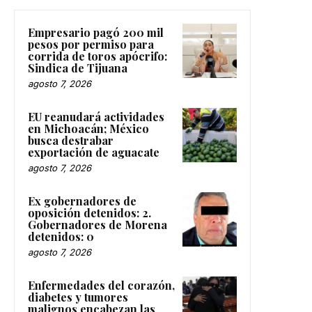
Empresario pagó 200 mil
pesos por permiso para
corrida de toros apócrifo:
Sindica de Tijuana
agosto 7, 2026
EU reanudará actividades
en Michoacán; México
busca destrabar
exportación de aguacate
agosto 7, 2026
Ex gobernadores de
oposición detenidos: 2.
Gobernadores de Morena
detenidos: 0
agosto 7, 2026
Enfermedades del corazón,
diabetes y tumores
malignos encabezan las