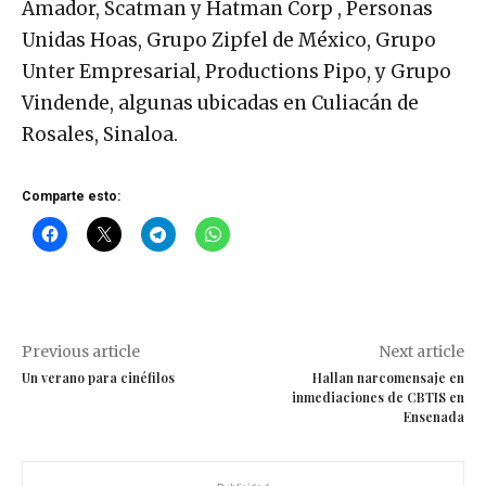
Amador, Scatman y Hatman Corp , Personas
Unidas Hoas, Grupo Zipfel de México, Grupo
Unter Empresarial, Productions Pipo, y Grupo
Vindende, algunas ubicadas en Culiacán de
Rosales, Sinaloa.
Comparte esto:
Previous article
Next article
Un verano para cinéfilos
Hallan narcomensaje en
inmediaciones de CBTIS en
Ensenada