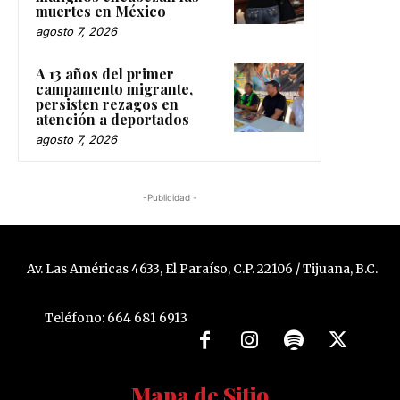
muertes en México
agosto 7, 2026
A 13 años del primer
campamento migrante,
persisten rezagos en
atención a deportados
agosto 7, 2026
-Publicidad -
Av. Las Américas 4633, El Paraíso, C.P. 22106 / Tijuana, B.C.
Teléfono: 664 681 6913
Mapa de Sitio