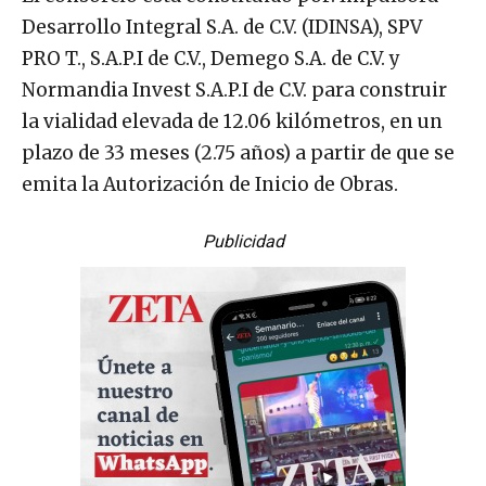
Desarrollo Integral S.A. de C.V. (IDINSA), SPV
PRO T., S.A.P.I de C.V., Demego S.A. de C.V. y
Normandia Invest S.A.P.I de C.V. para construir
la vialidad elevada de 12.06 kilómetros, en un
plazo de 33 meses (2.75 años) a partir de que se
emita la Autorización de Inicio de Obras.
Publicidad