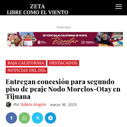
Publicidad
BAJA CALIFORNIA
DESTACADOS
NOTICIAS DEL DÍA
Entregan concesión para segundo
piso de peaje Nodo Morelos-Otay en
Tijuana
Por
Julieta Aragón
marzo 16, 2025