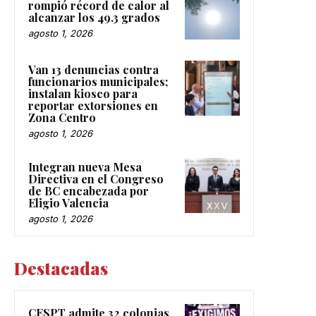
rompió récord de calor al
alcanzar los 49.3 grados
agosto 1, 2026
Van 13 denuncias contra
funcionarios municipales;
instalan kiosco para
reportar extorsiones en
Zona Centro
agosto 1, 2026
Integran nueva Mesa
Directiva en el Congreso
de BC encabezada por
Eligio Valencia
agosto 1, 2026
Destacadas
CESPT admite 32 colonias