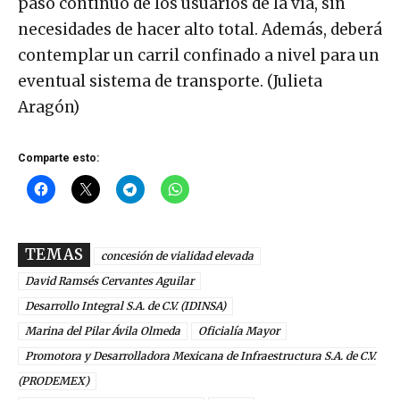
paso continuo de los usuarios de la vía, sin
necesidades de hacer alto total. Además, deberá
contemplar un carril confinado a nivel para un
eventual sistema de transporte. (Julieta
Aragón)
Comparte esto:
TEMAS
concesión de vialidad elevada
David Ramsés Cervantes Aguilar
Desarrollo Integral S.A. de C.V. (IDINSA)
Marina del Pilar Ávila Olmeda
Oficialía Mayor
Promotora y Desarrolladora Mexicana de Infraestructura S.A. de C.V.
(PRODEMEX)