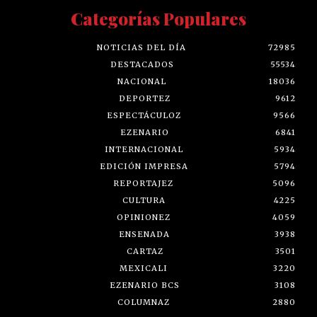
Categorías Populares
NOTICIAS DEL DÍA
72985
DESTACADOS
55534
NACIONAL
18036
DEPORTEZ
9612
ESPECTÁCULOZ
9566
EZENARIO
6841
INTERNACIONAL
5934
EDICIÓN IMPRESA
5794
REPORTAJEZ
5096
CULTURA
4225
OPINIONEZ
4059
ENSENADA
3938
CARTAZ
3501
MEXICALI
3220
EZENARIO BCS
3108
COLUMNAZ
2880