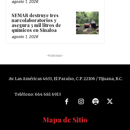
agosto 1, 2026
SEMAR destruye tres
narcolaboratorios y
asegura 3 mil litros de
químicos en Sinaloa
agosto 1, 2026
-Publicidad -
Av. Las Américas 4633, El Paraíso, C.P. 22106 / Tijuana, B.C.
Teléfono: 664 681 6913
Mapa de Sitio