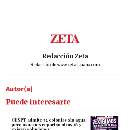
Redacción Zeta
Redacción de www.zetatijuana.com
Autor(a)
Puede interesarte
CESPT admite 32 colonias sin agua,
pero usuarios reportan otras 16 y
exigen soluciones