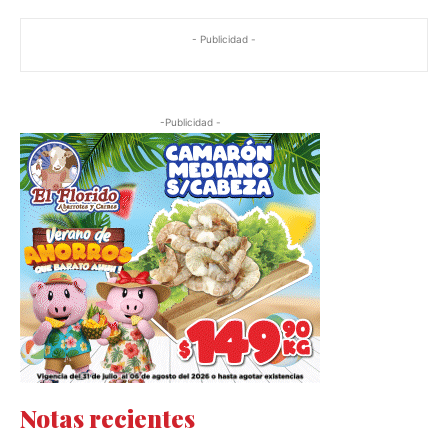
- Publicidad -
-Publicidad -
Notas recientes