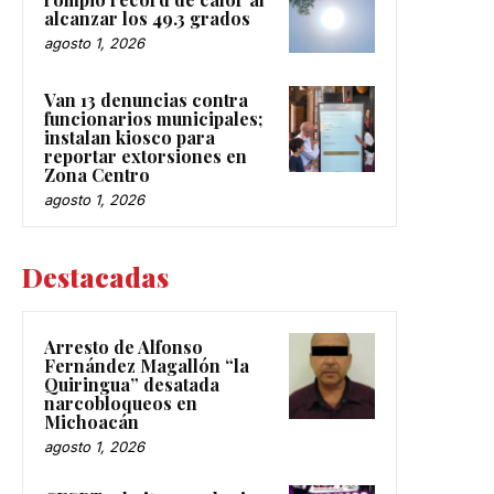
alcanzar los 49.3 grados
agosto 1, 2026
Van 13 denuncias contra
funcionarios municipales;
instalan kiosco para
reportar extorsiones en
Zona Centro
agosto 1, 2026
Destacadas
Arresto de Alfonso
Fernández Magallón “la
Quiringua” desatada
narcobloqueos en
Michoacán
agosto 1, 2026