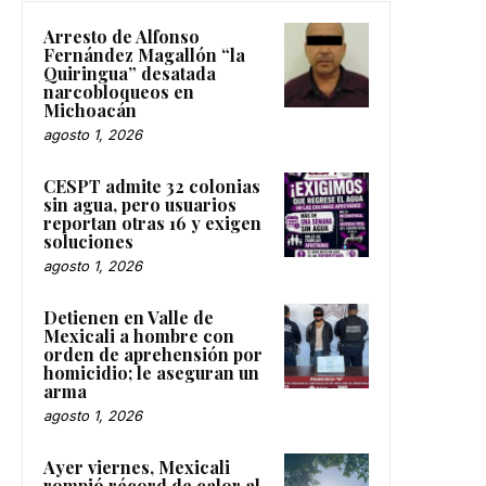
Arresto de Alfonso
Fernández Magallón “la
Quiringua” desatada
narcobloqueos en
Michoacán
agosto 1, 2026
CESPT admite 32 colonias
sin agua, pero usuarios
reportan otras 16 y exigen
soluciones
agosto 1, 2026
Detienen en Valle de
Mexicali a hombre con
orden de aprehensión por
homicidio; le aseguran un
arma
agosto 1, 2026
Ayer viernes, Mexicali
rompió récord de calor al