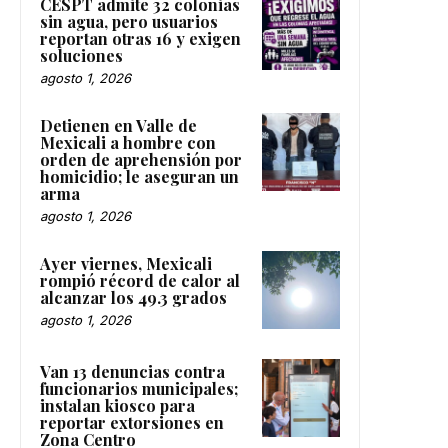
CESPT admite 32 colonias
sin agua, pero usuarios
reportan otras 16 y exigen
soluciones
agosto 1, 2026
Detienen en Valle de
Mexicali a hombre con
orden de aprehensión por
homicidio; le aseguran un
arma
agosto 1, 2026
Ayer viernes, Mexicali
rompió récord de calor al
alcanzar los 49.3 grados
agosto 1, 2026
Van 13 denuncias contra
funcionarios municipales;
instalan kiosco para
reportar extorsiones en
Zona Centro