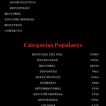
ZOOM POLÍTICO
REPORTAJEZ
NACIONAL
EDICIÓN IMPRESA
NOSOTROS
CONTACTO
Categorías Populares
NOTICIAS DEL DÍA
72985
DESTACADOS
55534
NACIONAL
18036
DEPORTEZ
9612
ESPECTÁCULOZ
9566
EZENARIO
6841
INTERNACIONAL
5934
EDICIÓN IMPRESA
5794
REPORTAJEZ
5096
CULTURA
4225