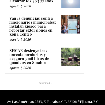
alcanzar los 49.3 grados
agosto 1, 2026
Van 13 denuncias contra
funcionarios municipales;
instalan kiosco para
reportar extorsiones en
Zona Centro
agosto 1, 2026
SEMAR destruye tres
narcolaboratorios y
asegura 3 mil litros de
químicos en Sinaloa
agosto 1, 2026
-Publicidad -
Av. Las Américas 4633, El Paraíso, C.P. 22106 / Tijuana, B.C.