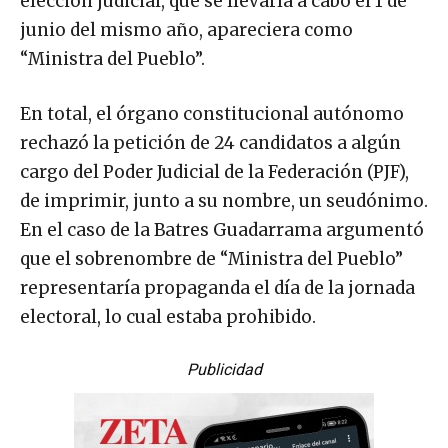
elección judicial, que se llevaría a cabo el 1 de
junio del mismo año, apareciera como
“Ministra del Pueblo”.
En total, el órgano constitucional autónomo
rechazó la petición de 24 candidatos a algún
cargo del Poder Judicial de la Federación (PJF),
de imprimir, junto a su nombre, un seudónimo.
En el caso de la Batres Guadarrama argumentó
que el sobrenombre de “Ministra del Pueblo”
representaría propaganda el día de la jornada
electoral, lo cual estaba prohibido.
Publicidad