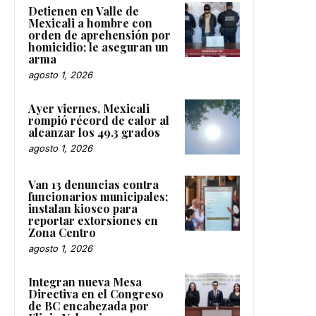
Detienen en Valle de
Mexicali a hombre con
orden de aprehensión por
homicidio; le aseguran un
arma
agosto 1, 2026
Ayer viernes, Mexicali
rompió récord de calor al
alcanzar los 49.3 grados
agosto 1, 2026
Van 13 denuncias contra
funcionarios municipales;
instalan kiosco para
reportar extorsiones en
Zona Centro
agosto 1, 2026
Integran nueva Mesa
Directiva en el Congreso
de BC encabezada por