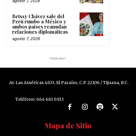
agosto 7, 2026
Betssy Chávez sale del
Perú rumbo a México y
ambos países reanudan
relaciones diplomáticas
agosto 7, 2026
-Publicidad -
Av. Las Américas 4633, El Paraíso, C.P. 22106 / Tijuana, B.C.
Teléfono: 664 681 6913
Mapa de Sitio