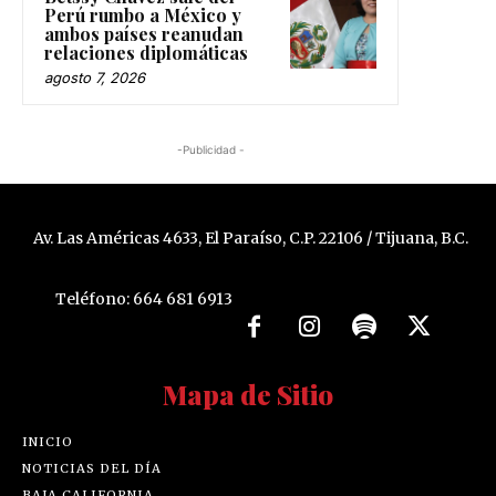
Perú rumbo a México y
ambos países reanudan
relaciones diplomáticas
agosto 7, 2026
-Publicidad -
Av. Las Américas 4633, El Paraíso, C.P. 22106 / Tijuana, B.C.
Teléfono: 664 681 6913
Mapa de Sitio
INICIO
NOTICIAS DEL DÍA
BAJA CALIFORNIA