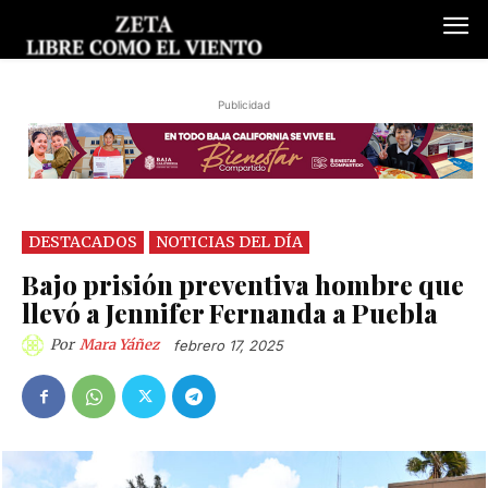
Publicidad
DESTACADOS
NOTICIAS DEL DÍA
Bajo prisión preventiva hombre que
llevó a Jennifer Fernanda a Puebla
Por
Mara Yáñez
febrero 17, 2025