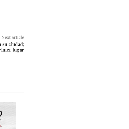
Next article
n su ciudad;
rimer lugar