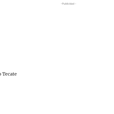
-Publicidad -
o Tecate