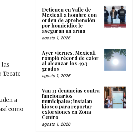
Detienen en Valle de
Mexicali a hombre con
orden de aprehensión
por homicidio; le
aseguran un arma
agosto 1, 2026
Ayer viernes, Mexicali
rompió récord de calor
al alcanzar los 49.3
 las
grados
o Tecate
agosto 1, 2026
Van 13 denuncias contra
funcionarios
yuden a
municipales; instalan
kiosco para reportar
 así como
extorsiones en Zona
Centro
agosto 1, 2026