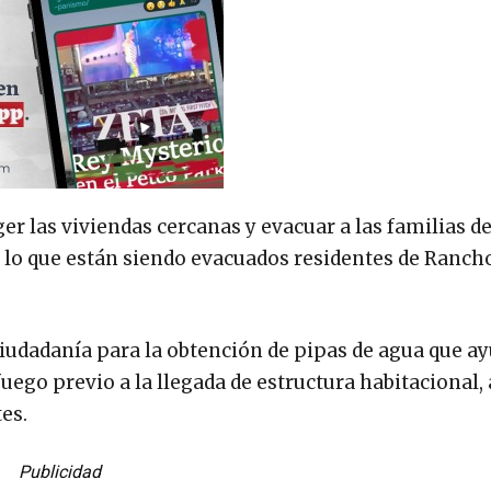
r las viviendas cercanas y evacuar a las familias de
r lo que están siendo evacuados residentes de Ranch
 ciudadanía para la obtención de pipas de agua que a
fuego previo a la llegada de estructura habitacional,
es.
Publicidad