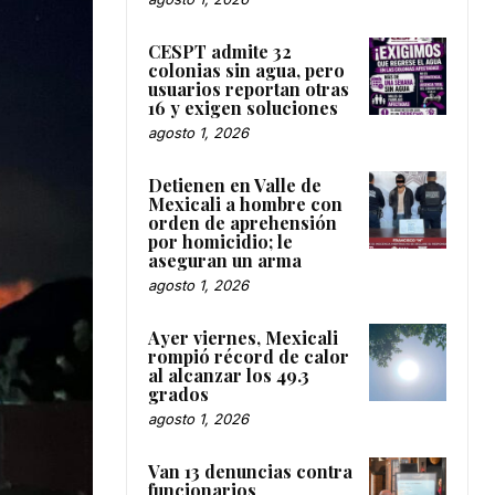
CESPT admite 32
colonias sin agua, pero
usuarios reportan otras
16 y exigen soluciones
agosto 1, 2026
Detienen en Valle de
Mexicali a hombre con
orden de aprehensión
por homicidio; le
aseguran un arma
agosto 1, 2026
Ayer viernes, Mexicali
rompió récord de calor
al alcanzar los 49.3
grados
agosto 1, 2026
Van 13 denuncias contra
funcionarios