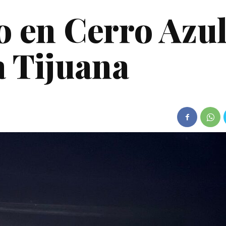
o en Cerro Azul
a Tijuana