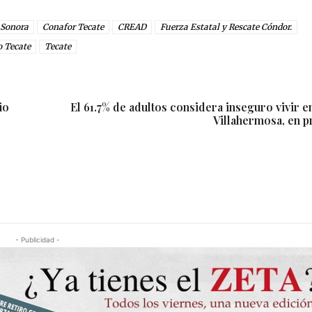
 Sonora
Conafor Tecate
CREAD
Fuerza Estatal y Rescate Cóndor.
 Tecate
Tecate
io
El 61.7% de adultos considera inseguro vivir e
Villahermosa, en p
- Publicidad -