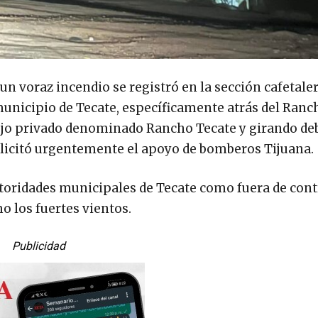
un voraz incendio se registró en la sección cafetaler
municipio de Tecate, específicamente atrás del Ranc
jo privado denominado Rancho Tecate y girando deb
 solicitó urgentemente el apoyo de bomberos Tijuana.
toridades municipales de Tecate como fuera de cont
o los fuertes vientos.
Publicidad