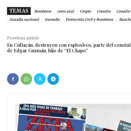
TEMAS
Bomberos
cerro azul
Cespte
Conafor
Conafor
Guardia nacional
Incendio
Protección Civil y Bomberos
Rancho
Previous article
En Culiacán, destruyen con explosivos, parte del cenotaf
de Edgar Guzmán, hijo de “El Chapo”