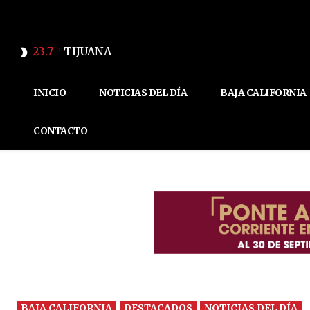
23.7
TIJUANA
C
INICIO
NOTICIAS DEL DÍA
BAJA CALIFORNIA
CONTACTO
BAJA CALIFORNIA
DESTACADOS
NOTICIAS DEL DÍA