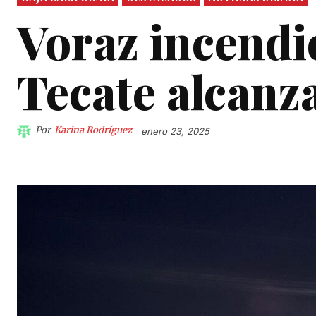
Voraz incendi
Tecate alcanz
Por
Karina Rodríguez
enero 23, 2025