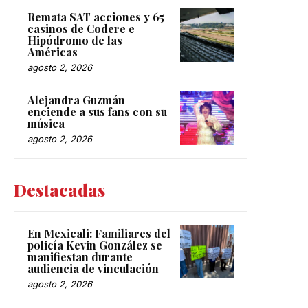
Remata SAT acciones y 65
casinos de Codere e
Hipódromo de las
Américas
agosto 2, 2026
Alejandra Guzmán
enciende a sus fans con su
música
agosto 2, 2026
Destacadas
En Mexicali: Familiares del
policía Kevin González se
manifiestan durante
audiencia de vinculación
agosto 2, 2026