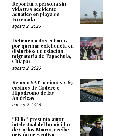
Reportan a persona sin
vida tras accidente
acuático en playa de
Ensenada
agosto 2, 2026
Detienen a dos cubanos
por quemar colchoneta en
disturbios de estación
migratoria de Tapachula,
Chiapas
agosto 2, 2026
Remata SAT acciones y 65
casinos de Codere e
Hipódromo de las
Américas
agosto 2, 2026
“El R1”, presunto autor
intelectual del homicidio
de Carlos Manzo, recibe
prisión preventiva