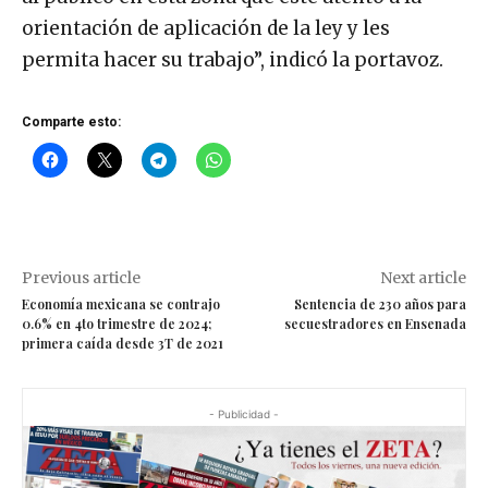
orientación de aplicación de la ley y les
permita hacer su trabajo”, indicó la portavoz.
Comparte esto:
Previous article
Next article
Economía mexicana se contrajo
Sentencia de 230 años para
0.6% en 4to trimestre de 2024;
secuestradores en Ensenada
primera caída desde 3T de 2021
- Publicidad -