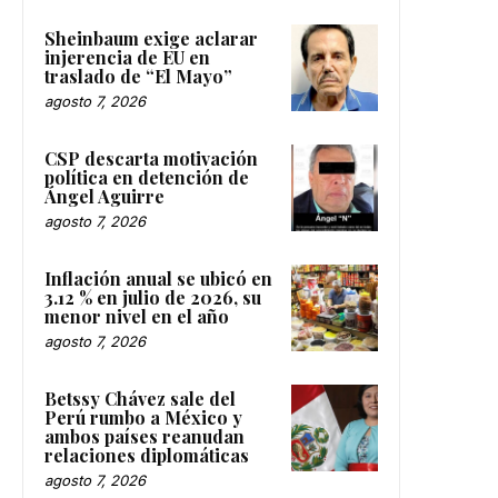
Sheinbaum exige aclarar
injerencia de EU en
traslado de “El Mayo”
agosto 7, 2026
CSP descarta motivación
política en detención de
Ángel Aguirre
agosto 7, 2026
Inflación anual se ubicó en
3.12 % en julio de 2026, su
menor nivel en el año
agosto 7, 2026
Betssy Chávez sale del
Perú rumbo a México y
ambos países reanudan
relaciones diplomáticas
agosto 7, 2026