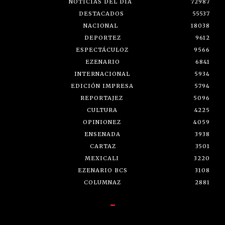
NOTICIAS DEL DÍA
72987
DESTACADOS
55537
NACIONAL
18038
DEPORTEZ
9612
ESPECTÁCULOZ
9566
EZENARIO
6841
INTERNACIONAL
5934
EDICIÓN IMPRESA
5794
REPORTAJEZ
5096
CULTURA
4225
OPINIONEZ
4059
ENSENADA
3938
CARTAZ
3501
MEXICALI
3220
EZENARIO BCS
3108
COLUMNAZ
2881
-