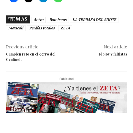
TEMAS
Antro
Bomberos
LA TERRAZA DEL SHOTS
Mexicali
Perdías totales
ZETA
Previous article
Next article
Cumplen reto en el cerro del
Flojos y faltistas
Centinela
- Publicidad -