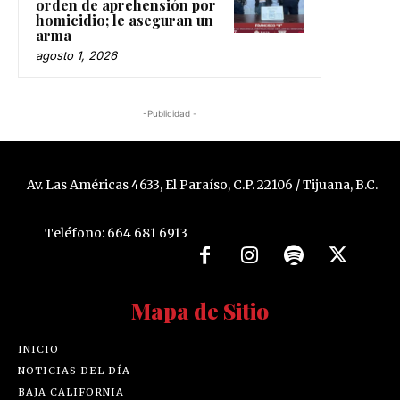
orden de aprehensión por
homicidio; le aseguran un
arma
agosto 1, 2026
-Publicidad -
Av. Las Américas 4633, El Paraíso, C.P. 22106 / Tijuana, B.C.
Teléfono: 664 681 6913
Mapa de Sitio
INICIO
NOTICIAS DEL DÍA
BAJA CALIFORNIA