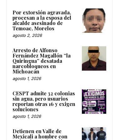
Por extorsión agravada,
procesan a la esposa del
alcalde asesinado de
Temoac, Morelos
agosto 2, 2026
Arresto de Alfonso
Fernández Magallón “la
Quiringua” desatada
narcobloqueos en
Michoacán
agosto 1, 2026
CESPT admite 32 colonias
sin agua, pero usuarios
reportan otras 16 y exigen
soluciones
agosto 1, 2026
Detienen en Valle de
Mexicali a hombre con