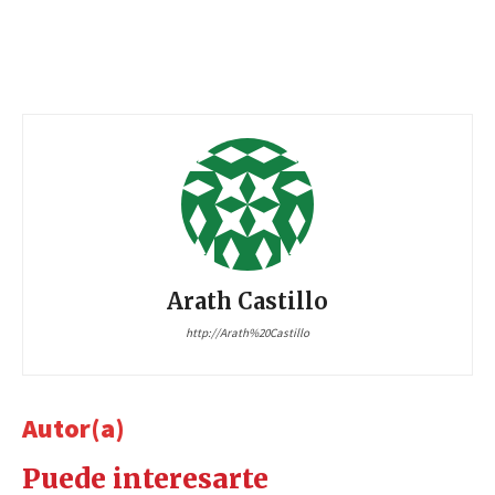
Arath Castillo
http://Arath%20Castillo
Autor(a)
Puede interesarte