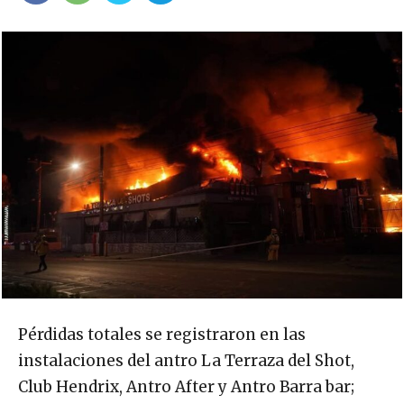
Pérdidas totales se registraron en las
instalaciones del antro La Terraza del Shot,
Club Hendrix, Antro After y Antro Barra bar;