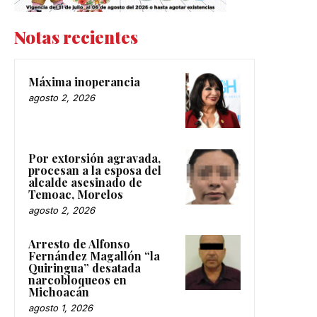
Notas recientes
Máxima inoperancia
agosto 2, 2026
Por extorsión agravada,
procesan a la esposa del
alcalde asesinado de
Temoac, Morelos
agosto 2, 2026
Arresto de Alfonso
Fernández Magallón “la
Quiringua” desatada
narcobloqueos en
Michoacán
agosto 1, 2026