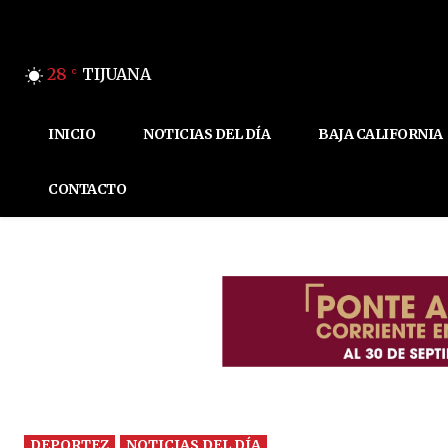
28
TIJUANA
C
INICIO
NOTICIAS DEL DÍA
BAJA CALIFORNIA
CONTACTO
DEPORTEZ
NOTICIAS DEL DÍA