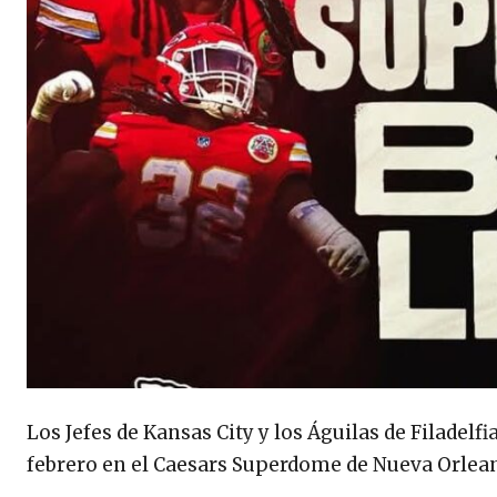
Los Jefes de Kansas City y los Águilas de Filadel
febrero en el Caesars Superdome de Nueva Orlean