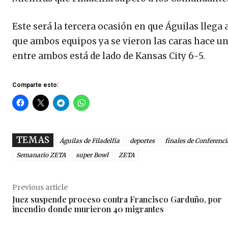
Este será la tercera ocasión en que Águilas llega
que ambos equipos ya se vieron las caras hace un
entre ambos está de lado de Kansas City 6-5.
Comparte esto:
TEMAS
Águilas de Filadelfia
deportes
finales de Conferenci
Semanario ZETA
super Bowl
ZETA
Previous article
Juez suspende proceso contra Francisco Garduño, por
incendio donde murieron 40 migrantes