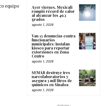
ico equipo
Ayer viernes, Mexicali
rompió récord de calor
al alcanzar los 49.3
grados
agosto 1, 2026
Van 13 denuncias contra
funcionarios
municipales; instalan
kiosco para reportar
extorsiones en Zona
Centro
agosto 1, 2026
SEMAR destruye tres
narcolaboratorios y
asegura 3 mil litros de
químicos en Sinaloa
agosto 1, 2026
-Publicidad -