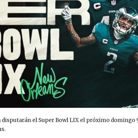
fia disputarán el Super Bowl LIX el próximo domingo 
s.