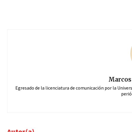
Marcos 
Egresado de la licenciatura de comunicación por la Univer
perió
Autor(a)