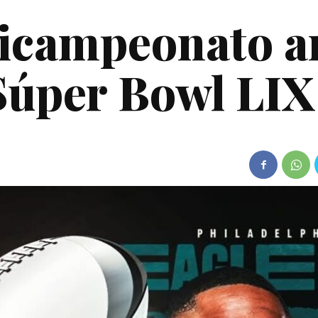
Tricampeonato a
 Súper Bowl LIX