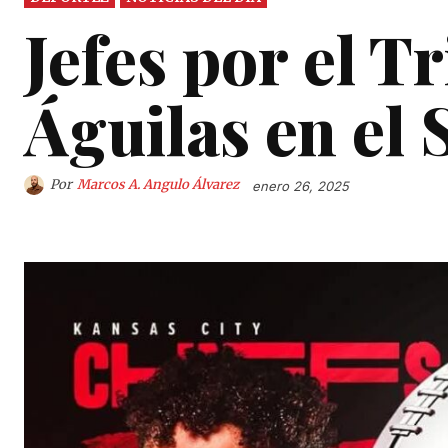
Jefes por el 
Águilas en el
Por
Marcos A. Angulo Álvarez
enero 26, 2025