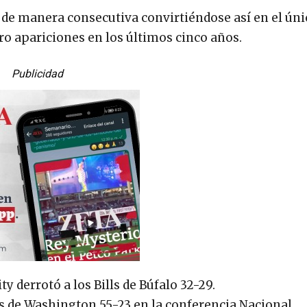
 de manera consecutiva convirtiéndose así en el ún
o apariciones en los últimos cinco años.
Publicidad
y derrotó a los Bills de Búfalo 32-29.
s de Washington 55-23 en la conferencia Nacional.