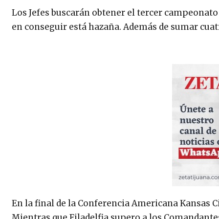
Los Jefes buscarán obtener el tercer campeonato
en conseguir está hazaña. Además de sumar cuatr
En la final de la Conferencia Americana Kansas Cit
Mientras que Filadelfia supero a los Comandante