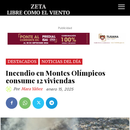
Publicidad
DESTACADOS
NOTICIAS DEL DÍA
Incendio en Montes Olímpicos
consume 12 viviendas
Por
Mara Yáñez
enero 15, 2025