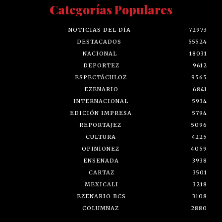
Categorías Populares
NOTICIAS DEL DÍA
72973
DESTACADOS
55524
NACIONAL
18031
DEPORTEZ
9612
ESPECTÁCULOZ
9565
EZENARIO
6841
INTERNACIONAL
5934
EDICIÓN IMPRESA
5794
REPORTAJEZ
5096
CULTURA
4225
OPINIONEZ
4059
ENSENADA
3938
CARTAZ
3501
MEXICALI
3218
EZENARIO BCS
3108
COLUMNAZ
2880