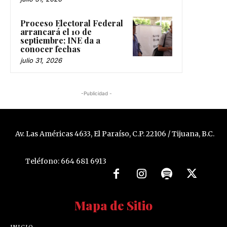
Proceso Electoral Federal
arrancará el 10 de
septiembre; INE da a
conocer fechas
julio 31, 2026
-Publicidad -
Av. Las Américas 4633, El Paraíso, C.P. 22106 / Tijuana, B.C.
Teléfono: 664 681 6913
Mapa de Sitio
INICIO