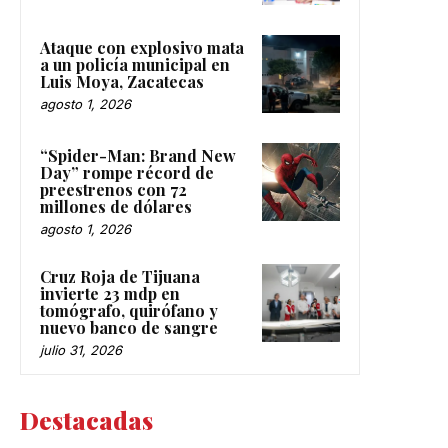
Ataque con explosivo mata
a un policía municipal en
Luis Moya, Zacatecas
agosto 1, 2026
“Spider-Man: Brand New
Day” rompe récord de
preestrenos con 72
millones de dólares
agosto 1, 2026
Cruz Roja de Tijuana
invierte 23 mdp en
tomógrafo, quirófano y
nuevo banco de sangre
julio 31, 2026
Destacadas