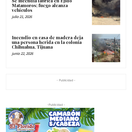
Se incendia fábrica en Ejido
Matamoros; fuego alcanza
vehículos
julio 21, 2026
Incendio en casa de madera deja
una persona herida en la colonia
Chihuahua, Tijuana
junio 22, 2026
- Publicidad -
-Publicidad -