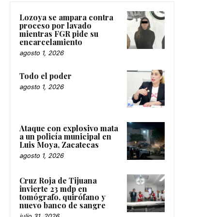
Lozoya se ampara contra
proceso por lavado
mientras FGR pide su
encarcelamiento
agosto 1, 2026
Todo el poder
agosto 1, 2026
Ataque con explosivo mata
a un policía municipal en
Luis Moya, Zacatecas
agosto 1, 2026
Cruz Roja de Tijuana
invierte 23 mdp en
tomógrafo, quirófano y
nuevo banco de sangre
julio 31, 2026