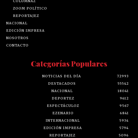
COLUMNAZ
ZOOM POLÍTICO
REPORTAJEZ
NACIONAL
EDICIÓN IMPRESA
NOSOTROS
CONTACTO
Categorías Populares
NOTICIAS DEL DÍA
72993
DESTACADOS
55542
NACIONAL
18041
DEPORTEZ
9612
ESPECTÁCULOZ
9567
EZENARIO
6841
INTERNACIONAL
5934
EDICIÓN IMPRESA
5794
REPORTAJEZ
5096