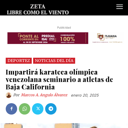
Publicidad
DEPORTEZ
NOTICIAS DEL DÍA
Impartirá karateca olímpica
venezolana seminario a atletas de
Baja California
Por
Marcos A. Angulo Álvarez
enero 20, 2025