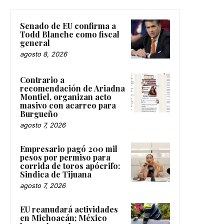
Senado de EU confirma a
Todd Blanche como fiscal
general
agosto 8, 2026
Contrario a
recomendación de Ariadna
Montiel, organizan acto
masivo con acarreo para
Burgueño
agosto 7, 2026
Empresario pagó 200 mil
pesos por permiso para
corrida de toros apócrifo:
Sindica de Tijuana
agosto 7, 2026
EU reanudará actividades
en Michoacán; México