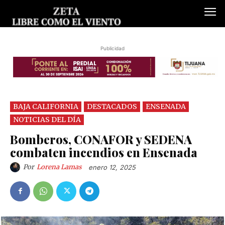
Publicidad
BAJA CALIFORNIA
DESTACADOS
ENSENADA
NOTICIAS DEL DÍA
Bomberos, CONAFOR y SEDENA
combaten incendios en Ensenada
Por
Lorena Lamas
enero 12, 2025