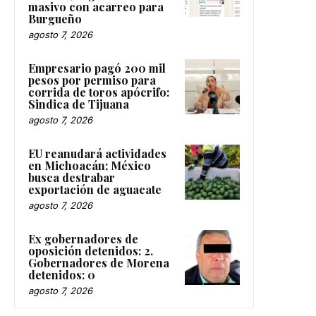
masivo con acarreo para
Burgueño
agosto 7, 2026
Empresario pagó 200 mil
pesos por permiso para
corrida de toros apócrifo:
Sindica de Tijuana
agosto 7, 2026
EU reanudará actividades
en Michoacán; México
busca destrabar
exportación de aguacate
agosto 7, 2026
Ex gobernadores de
oposición detenidos: 2.
Gobernadores de Morena
detenidos: 0
agosto 7, 2026