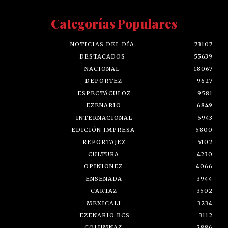
Categorías Populares
NOTICIAS DEL DÍA
73107
DESTACADOS
55639
NACIONAL
18067
DEPORTEZ
9627
ESPECTÁCULOZ
9581
EZENARIO
6849
INTERNACIONAL
5943
EDICIÓN IMPRESA
5800
REPORTAJEZ
5102
CULTURA
4230
OPINIONEZ
4066
ENSENADA
3944
CARTAZ
3502
MEXICALI
3234
EZENARIO BCS
3112
COLUMNAZ
2886