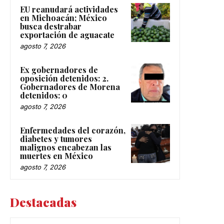
EU reanudará actividades
en Michoacán; México
busca destrabar
exportación de aguacate
agosto 7, 2026
Ex gobernadores de
oposición detenidos: 2.
Gobernadores de Morena
detenidos: 0
agosto 7, 2026
Enfermedades del corazón,
diabetes y tumores
malignos encabezan las
muertes en México
agosto 7, 2026
Destacadas