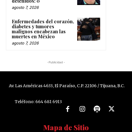
detenidos: 0
agosto 7, 2026
Enfermedades del corazón,
diabetes y tumores
malignos encabezan las
muertes en México
agosto 7, 2026
-Publicidad -
Av. Las Américas 4633, El Paraíso, C.P. 22106 / Tijuana, B.C.
Teléfono: 664 681 6913
Mapa de Sitio