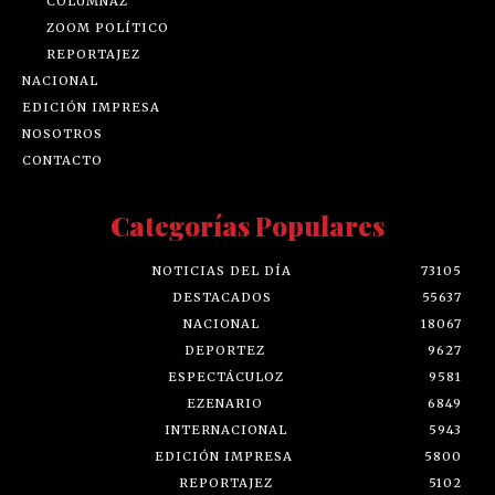
COLUMNAZ
ZOOM POLÍTICO
REPORTAJEZ
NACIONAL
EDICIÓN IMPRESA
NOSOTROS
CONTACTO
Categorías Populares
NOTICIAS DEL DÍA
73105
DESTACADOS
55637
NACIONAL
18067
DEPORTEZ
9627
ESPECTÁCULOZ
9581
EZENARIO
6849
INTERNACIONAL
5943
EDICIÓN IMPRESA
5800
REPORTAJEZ
5102