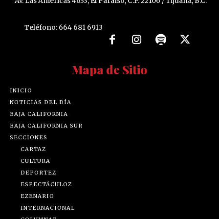
Av. Las Américas 4633, El Paraíso, C.P. 22106 / Tijuana, B.C.
Teléfono: 664 681 6913
Mapa de Sitio
INICIO
NOTICIAS DEL DÍA
BAJA CALIFORNIA
BAJA CALIFORNIA SUR
SECCIONES
CARTAZ
CULTURA
DEPORTEZ
ESPECTÁCULOZ
EZENARIO
INTERNACIONAL