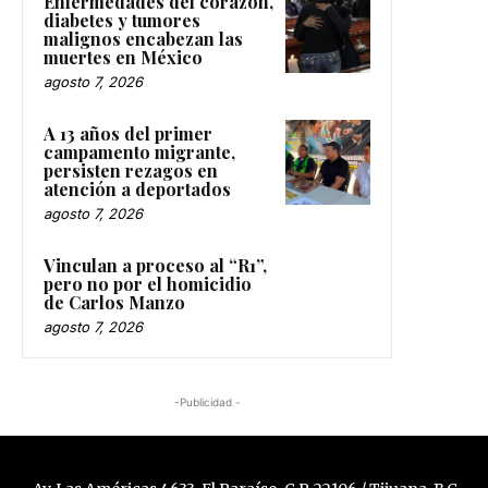
Enfermedades del corazón,
diabetes y tumores
malignos encabezan las
muertes en México
agosto 7, 2026
A 13 años del primer
campamento migrante,
persisten rezagos en
atención a deportados
agosto 7, 2026
Vinculan a proceso al “R1”,
pero no por el homicidio
de Carlos Manzo
agosto 7, 2026
-Publicidad -