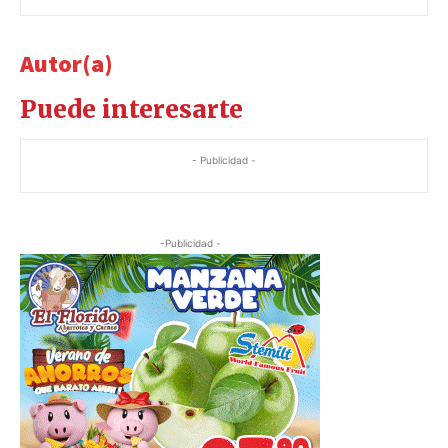
Autor(a)
Puede interesarte
- Publicidad -
-Publicidad -