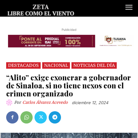
Publicidad
DESTACADOS
NACIONAL
NOTICIAS DEL DÍA
“Alito” exige exonerar a gobernador
de Sinaloa, si no tiene nexos con el
crimen organizado
Por
Carlos Álvarez Acevedo
diciembre 12, 2024