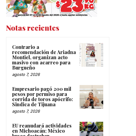
Notas recientes
Contrario a
recomendación de Ariadna
Montiel, organizan acto
masivo con acarreo para
Burgueño
agosto 7, 2026
Empresario pagó 200 mil
pesos por permiso para
corrida de toros apócrifo:
Sindica de Tijuana
agosto 7, 2026
EU reanudará actividades
en Michoacán; México
busca destrabar