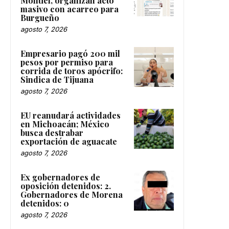
Montiel, organizan acto
masivo con acarreo para
Burgueño
agosto 7, 2026
Empresario pagó 200 mil
pesos por permiso para
corrida de toros apócrifo:
Sindica de Tijuana
agosto 7, 2026
EU reanudará actividades
en Michoacán; México
busca destrabar
exportación de aguacate
agosto 7, 2026
Ex gobernadores de
oposición detenidos: 2.
Gobernadores de Morena
detenidos: 0
agosto 7, 2026