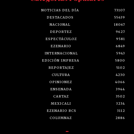
NOTICIAS DEL DÍA
73107
DESTACADOS
55639
NACIONAL
18067
DEPORTEZ
9627
ESPECTÁCULOZ
9581
EZENARIO
6849
INTERNACIONAL
5943
EDICIÓN IMPRESA
5800
REPORTAJEZ
5102
CULTURA
4230
OPINIONEZ
4066
ENSENADA
3944
CARTAZ
3502
MEXICALI
3234
EZENARIO BCS
3112
COLUMNAZ
2886
-