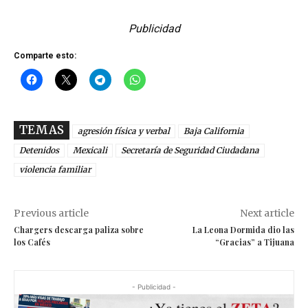
Publicidad
Comparte esto:
TEMAS
agresión física y verbal
Baja California
Detenidos
Mexicali
Secretaría de Seguridad Ciudadana
violencia familiar
Previous article
Next article
Chargers descarga paliza sobre
La Leona Dormida dio las
los Cafés
“Gracias” a Tijuana
- Publicidad -