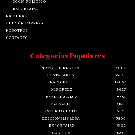
ZOOM POLÍTICO
REPORTAJEZ
NACIONAL
EDICIÓN IMPRESA
NOSOTROS
CONTACTO
Categorías Populares
NOTICIAS DEL DÍA
73107
DESTACADOS
55639
NACIONAL
18067
DEPORTEZ
9627
ESPECTÁCULOZ
9581
EZENARIO
6849
INTERNACIONAL
5943
EDICIÓN IMPRESA
5800
REPORTAJEZ
5102
CULTURA
4230