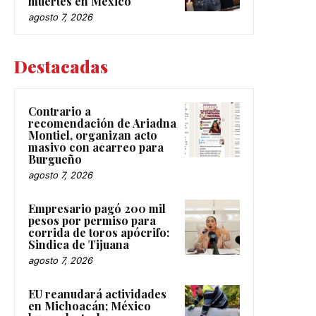
muertes en México
agosto 7, 2026
Destacadas
Contrario a
recomendación de Ariadna
Montiel, organizan acto
masivo con acarreo para
Burgueño
agosto 7, 2026
Empresario pagó 200 mil
pesos por permiso para
corrida de toros apócrifo:
Sindica de Tijuana
agosto 7, 2026
EU reanudará actividades
en Michoacán; México