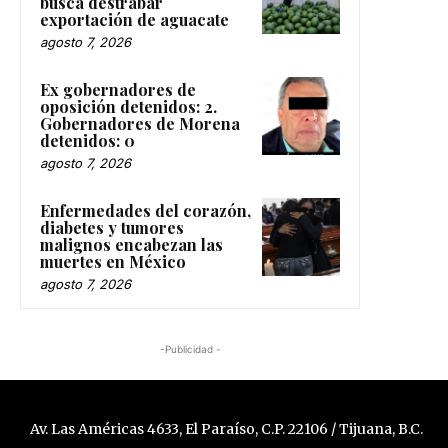
busca destrabar
exportación de aguacate
agosto 7, 2026
Ex gobernadores de
oposición detenidos: 2.
Gobernadores de Morena
detenidos: 0
agosto 7, 2026
Enfermedades del corazón,
diabetes y tumores
malignos encabezan las
muertes en México
agosto 7, 2026
-Publicidad -
Av. Las Américas 4633, El Paraíso, C.P. 22106 / Tijuana, B.C.