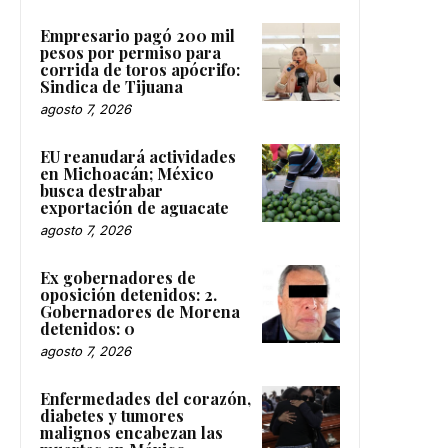
Empresario pagó 200 mil
pesos por permiso para
corrida de toros apócrifo:
Sindica de Tijuana
agosto 7, 2026
EU reanudará actividades
en Michoacán; México
busca destrabar
exportación de aguacate
agosto 7, 2026
Ex gobernadores de
oposición detenidos: 2.
Gobernadores de Morena
detenidos: 0
agosto 7, 2026
Enfermedades del corazón,
diabetes y tumores
malignos encabezan las