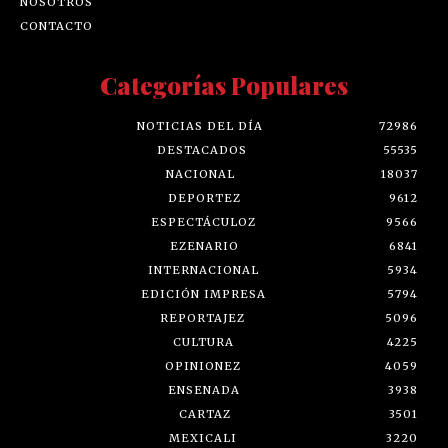
NOSOTROS
CONTACTO
Categorías Populares
NOTICIAS DEL DÍA
72986
DESTACADOS
55535
NACIONAL
18037
DEPORTEZ
9612
ESPECTÁCULOZ
9566
EZENARIO
6841
INTERNACIONAL
5934
EDICIÓN IMPRESA
5794
REPORTAJEZ
5096
CULTURA
4225
OPINIONEZ
4059
ENSENADA
3938
CARTAZ
3501
MEXICALI
3220