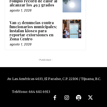
rompió récord de calor al
alcanzar los 49.3 grados
agosto 1, 2026
Van 13 denuncias contra
funcionarios municipales;
instalan kiosco para
reportar extorsiones en
Zona Centro
agosto 1, 2026
-Publicidad -
Av. Las Américas 4633, El Paraíso, C.P. 22106 / Tijuana, B.C.
Teléfono: 664 681 6913