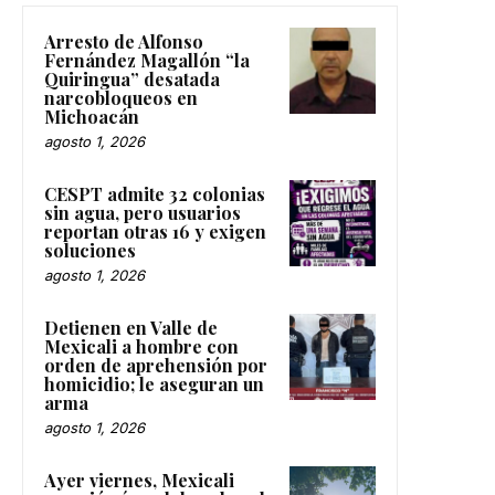
Arresto de Alfonso
Fernández Magallón “la
Quiringua” desatada
narcobloqueos en
Michoacán
agosto 1, 2026
CESPT admite 32 colonias
sin agua, pero usuarios
reportan otras 16 y exigen
soluciones
agosto 1, 2026
Detienen en Valle de
Mexicali a hombre con
orden de aprehensión por
homicidio; le aseguran un
arma
agosto 1, 2026
Ayer viernes, Mexicali