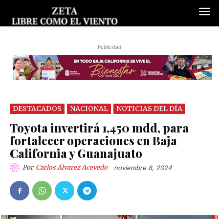
Publicidad
DESTACADOS
NACIONAL
NOTICIAS DEL DÍA
Toyota invertirá 1,450 mdd, para
fortalecer operaciones en Baja
California y Guanajuato
Por
Carlos Álvarez Acevedo
noviembre 8, 2024