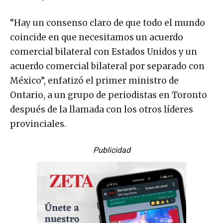
“Hay un consenso claro de que todo el mundo
coincide en que necesitamos un acuerdo
comercial bilateral con Estados Unidos y un
acuerdo comercial bilateral por separado con
México”, enfatizó el primer ministro de
Ontario, a un grupo de periodistas en Toronto
después de la llamada con los otros líderes
provinciales.
Publicidad