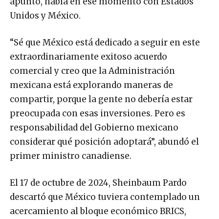
apuntó, había en ese momento con Estados
Unidos y México.
“Sé que México está dedicado a seguir en este
extraordinariamente exitoso acuerdo
comercial y creo que la Administración
mexicana está explorando maneras de
compartir, porque la gente no debería estar
preocupada con esas inversiones. Pero es
responsabilidad del Gobierno mexicano
considerar qué posición adoptará”, abundó el
primer ministro canadiense.
El 17 de octubre de 2024, Sheinbaum Pardo
descartó que México tuviera contemplado un
acercamiento al bloque económico BRICS,