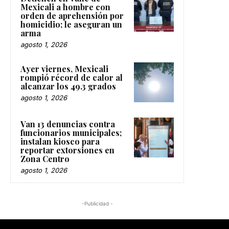
Mexicali a hombre con
orden de aprehensión por
homicidio; le aseguran un
arma
agosto 1, 2026
Ayer viernes, Mexicali
rompió récord de calor al
alcanzar los 49.3 grados
agosto 1, 2026
Van 13 denuncias contra
funcionarios municipales;
instalan kiosco para
reportar extorsiones en
Zona Centro
agosto 1, 2026
-Publicidad -