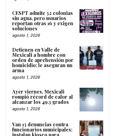
CESPT admite 32 colonias
sin agua, pero usuarios
reportan otras 16 y exigen
soluciones
agosto 1, 2026
Detienen en Valle de
Mexicali a hombre con
orden de aprehensión por
homicidio; le aseguran un
arma
agosto 1, 2026
Ayer viernes, Mexicali
rompió récord de calor al
alcanzar los 49.3 grados
agosto 1, 2026
Van 13 denuncias contra
funcionarios municipales;
instalan kiosco para