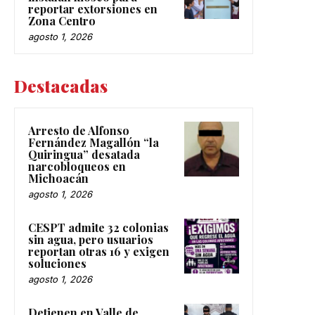
reportar extorsiones en
Zona Centro
agosto 1, 2026
Destacadas
Arresto de Alfonso
Fernández Magallón “la
Quiringua” desatada
narcobloqueos en
Michoacán
agosto 1, 2026
CESPT admite 32 colonias
sin agua, pero usuarios
reportan otras 16 y exigen
soluciones
agosto 1, 2026
Detienen en Valle de