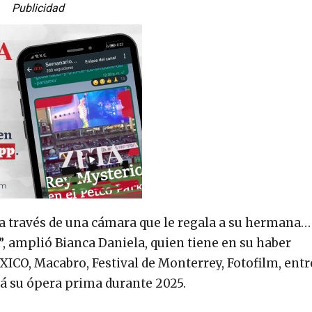
Publicidad
 través de una cámara que le regala a su hermana…
, amplió Bianca Daniela, quien tiene en su haber
O, Macabro, Festival de Monterrey, Fotofilm, entre
rá su ópera prima durante 2025.