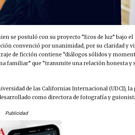
uien se postuló con su proyecto “Ecos de luz” bajo el
ción convenció por unanimidad, por su claridad y vi
aje de ficción contiene “diálogos sólidos y momen
ma familiar” que “transmite una relación honesta y 
iversidad de las Californias Internacional (UDCI), l
desarrollado como directora de fotografía y guionist
Publicidad