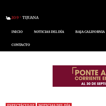
20.9
TIJUANA
C
INICIO
NOTICIAS DEL DÍA
BAJA CALIFORNIA
CONTACTO
ESPECTÁCULOZ
NOTICIAS DEL DÍA