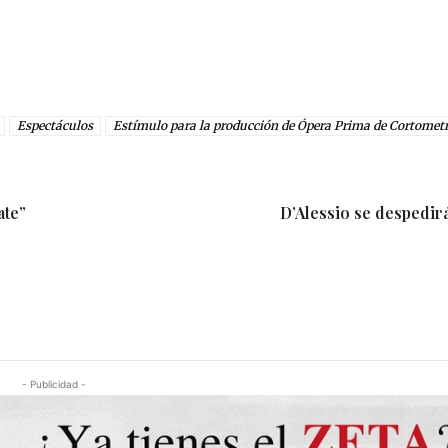
Espectáculos
Estímulo para la producción de Ópera Prima de Cortometr
ate”
D’Alessio se despedirá
- Publicidad -