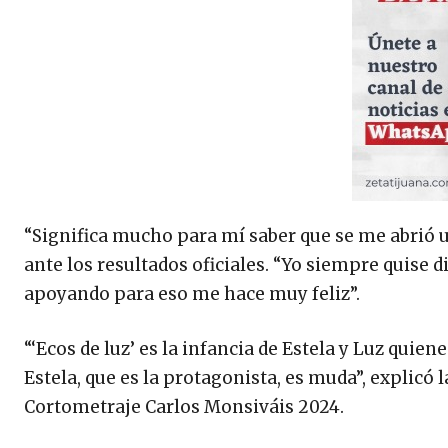
“Significa mucho para mí saber que se me abrió u
ante los resultados oficiales. “Yo siempre quise d
apoyando para eso me hace muy feliz”.
“‘Ecos de luz’ es la infancia de Estela y Luz quie
Estela, que es la protagonista, es muda”, explicó
Cortometraje Carlos Monsiváis 2024.