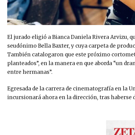
El jurado eligió a Bianca Daniela Rivera Arvizu, q
seudónimo Bella Baxter, y cuya carpeta de produc
También catalogaron que este próximo cortometr
planteados”, en la manera en que aborda “un dra
entre hermanas”.
Egresada de la carrera de cinematografía en la Un
incursionará ahora en la dirección, tras haberse 