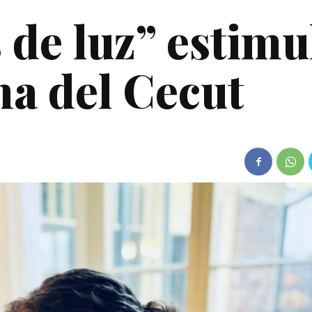
 de luz” estimu
a del Cecut