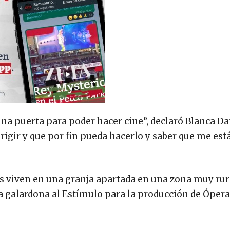
na puerta para poder hacer cine”, declaró Blanca Da
irigir y que por fin pueda hacerlo y saber que me est
nes viven en una granja apartada en una zona muy rura
 la galardona al Estímulo para la producción de Óper