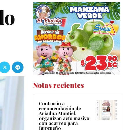
lo
Notas recientes
Contrario a
recomendación de
Ariadna Montiel,
organizan acto masivo
con acarreo para
Burgueño