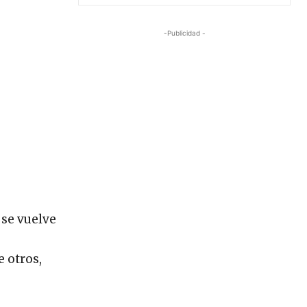
-Publicidad -
 se vuelve
 otros,