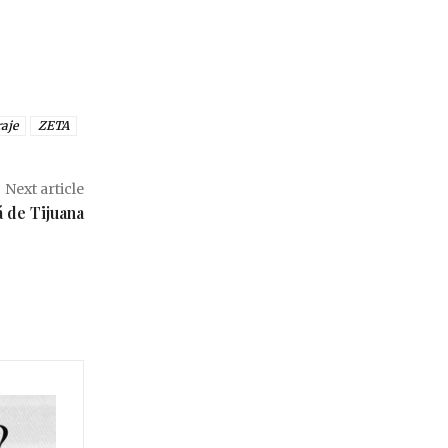
aje
ZETA
Next article
 de Tijuana