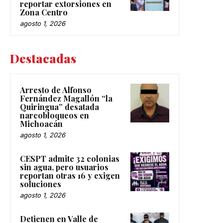
reportar extorsiones en
Zona Centro
agosto 1, 2026
Destacadas
Arresto de Alfonso
Fernández Magallón “la
Quiringua” desatada
narcobloqueos en
Michoacán
agosto 1, 2026
CESPT admite 32 colonias
sin agua, pero usuarios
reportan otras 16 y exigen
soluciones
agosto 1, 2026
Detienen en Valle de