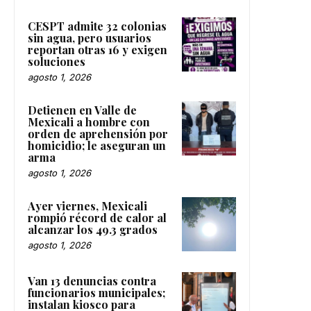
CESPT admite 32 colonias
sin agua, pero usuarios
reportan otras 16 y exigen
soluciones
agosto 1, 2026
Detienen en Valle de
Mexicali a hombre con
orden de aprehensión por
homicidio; le aseguran un
arma
agosto 1, 2026
Ayer viernes, Mexicali
rompió récord de calor al
alcanzar los 49.3 grados
agosto 1, 2026
Van 13 denuncias contra
funcionarios municipales;
instalan kiosco para