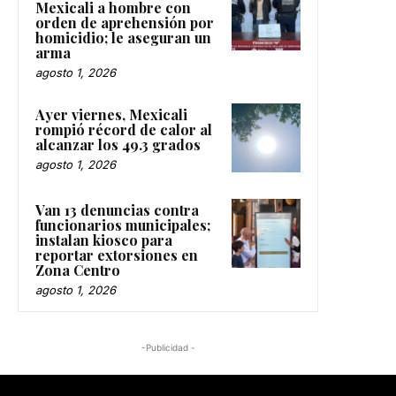
Mexicali a hombre con
orden de aprehensión por
homicidio; le aseguran un
arma
agosto 1, 2026
Ayer viernes, Mexicali
rompió récord de calor al
alcanzar los 49.3 grados
agosto 1, 2026
Van 13 denuncias contra
funcionarios municipales;
instalan kiosco para
reportar extorsiones en
Zona Centro
agosto 1, 2026
-Publicidad -