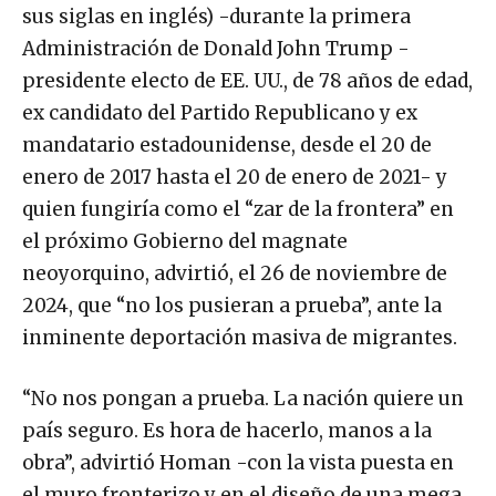
sus siglas en inglés) -durante la primera
Administración de Donald John Trump -
presidente electo de EE. UU., de 78 años de edad,
ex candidato del Partido Republicano y ex
mandatario estadounidense, desde el 20 de
enero de 2017 hasta el 20 de enero de 2021- y
quien fungiría como el “zar de la frontera” en
el próximo Gobierno del magnate
neoyorquino, advirtió, el 26 de noviembre de
2024, que “no los pusieran a prueba”, ante la
inminente deportación masiva de migrantes.
“No nos pongan a prueba. La nación quiere un
país seguro. Es hora de hacerlo, manos a la
obra”, advirtió Homan -con la vista puesta en
el muro fronterizo y en el diseño de una mega