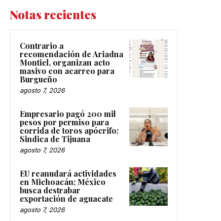
Notas recientes
Contrario a
recomendación de Ariadna
Montiel, organizan acto
masivo con acarreo para
Burgueño
agosto 7, 2026
Empresario pagó 200 mil
pesos por permiso para
corrida de toros apócrifo:
Sindica de Tijuana
agosto 7, 2026
EU reanudará actividades
en Michoacán; México
busca destrabar
exportación de aguacate
agosto 7, 2026