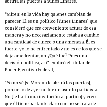
abriría las puertas a Yunes Linares.
“Miren: en la vida hay quienes cambian de
parecer. Él es un político [Yunes Linares] que
consideró que era conveniente actuar de esa
manera y no necesariamente estaba a cambio
una cantidad de dinero o una amenaza. Él es
fuerte, yo lo he enfrentado y no es de los que se
deja amedrentar, no. ¿Qué fue? Pues una
decisión política, así”, explicó el titular del
Poder Ejecutivo Federal,
“Yo no sé [si Morena le abrirá las puertas],
porque lo de ayer no fue un asunto partidista.
No [le haría una invitación al partido] y creo
que él tiene bastante claro que no se trata de