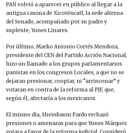
PAN volvió a aparecer en público al llegar a la
antigua casona de Xicoténcatl, la sede alterna
del Senado, acompañado por su padre y
suplente, Yunes Linares.
Por último, Marko Antonio Cortés Mendoza,
presidente del CEN del Partido Acción Nacional,
hizo un llamado a los grupos parlamentarios
panistas en los congresos Locales, a que no se
dejaran presionar, cooptar, ni “arrinconar” y
votaran en contra de la reforma al PJF, que,
según él, afectaría a los mexicanos.
El mismo día, Sheinbaum Pardo rechazó
presiones o amenazas para que Yunes Márquez
votara a favor de la reforma judicial. Consideró