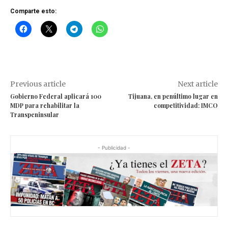
Comparte esto:
Previous article
Next article
Gobierno Federal aplicará 100
Tijuana, en penúltimo lugar en
MDP para rehabilitar la
competitividad: IMCO
Transpeninsular
- Publicidad -