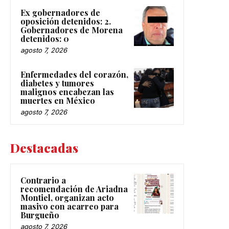
Ex gobernadores de
oposición detenidos: 2.
Gobernadores de Morena
detenidos: 0
agosto 7, 2026
Enfermedades del corazón,
diabetes y tumores
malignos encabezan las
muertes en México
agosto 7, 2026
Destacadas
Contrario a
recomendación de Ariadna
Montiel, organizan acto
masivo con acarreo para
Burgueño
agosto 7, 2026