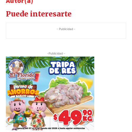
Autor(a)
Puede interesarte
- Publicidad -
-Publicidad -