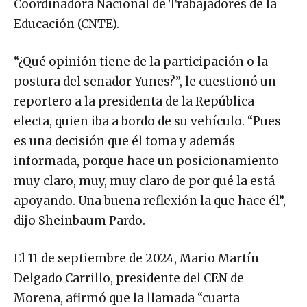
Coordinadora Nacional de Trabajadores de la
Educación (CNTE).
“¿Qué opinión tiene de la participación o la
postura del senador Yunes?”, le cuestionó un
reportero a la presidenta de la República
electa, quien iba a bordo de su vehículo. “Pues
es una decisión que él toma y además
informada, porque hace un posicionamiento
muy claro, muy, muy claro de por qué la está
apoyando. Una buena reflexión la que hace él”,
dijo Sheinbaum Pardo.
El 11 de septiembre de 2024, Mario Martín
Delgado Carrillo, presidente del CEN de
Morena, afirmó que la llamada “cuarta