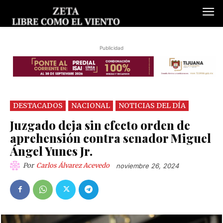
Publicidad
DESTACADOS
NACIONAL
NOTICIAS DEL DÍA
Juzgado deja sin efecto orden de
aprehensión contra senador Miguel
Ángel Yunes Jr.
Por
Carlos Álvarez Acevedo
noviembre 26, 2024