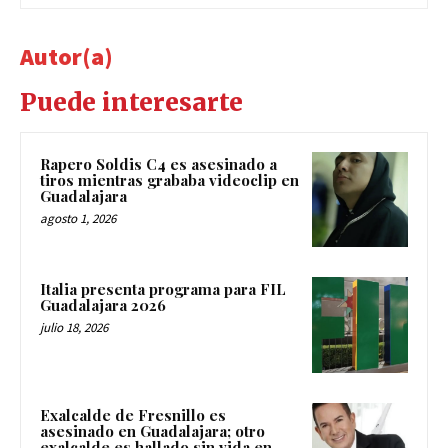
Autor(a)
Puede interesarte
Rapero Soldis C4 es asesinado a
tiros mientras grababa videoclip en
Guadalajara
agosto 1, 2026
Italia presenta programa para FIL
Guadalajara 2026
julio 18, 2026
Exalcalde de Fresnillo es
asesinado en Guadalajara; otro
exalcalde es hallado sin vida en