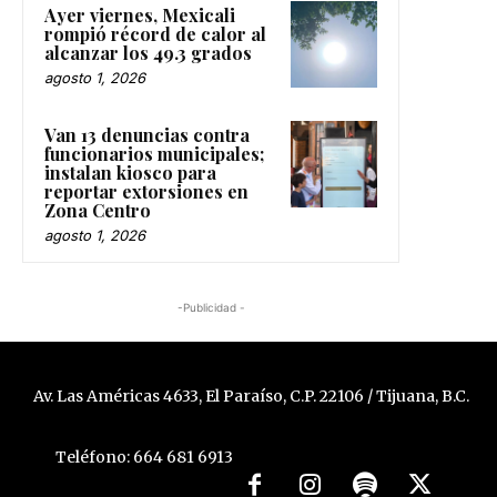
Ayer viernes, Mexicali
rompió récord de calor al
alcanzar los 49.3 grados
agosto 1, 2026
Van 13 denuncias contra
funcionarios municipales;
instalan kiosco para
reportar extorsiones en
Zona Centro
agosto 1, 2026
-Publicidad -
Av. Las Américas 4633, El Paraíso, C.P. 22106 / Tijuana, B.C.
Teléfono: 664 681 6913