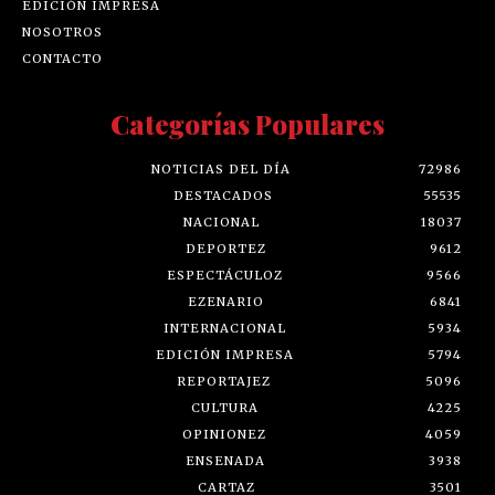
EDICIÓN IMPRESA
NOSOTROS
CONTACTO
Categorías Populares
NOTICIAS DEL DÍA
72986
DESTACADOS
55535
NACIONAL
18037
DEPORTEZ
9612
ESPECTÁCULOZ
9566
EZENARIO
6841
INTERNACIONAL
5934
EDICIÓN IMPRESA
5794
REPORTAJEZ
5096
CULTURA
4225
OPINIONEZ
4059
ENSENADA
3938
CARTAZ
3501