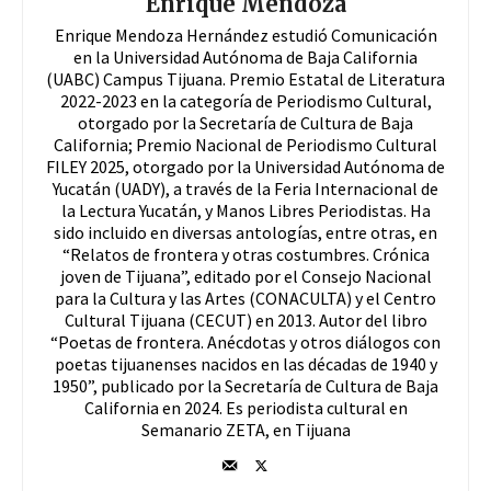
Enrique Mendoza
Enrique Mendoza Hernández estudió Comunicación
en la Universidad Autónoma de Baja California
(UABC) Campus Tijuana. Premio Estatal de Literatura
2022-2023 en la categoría de Periodismo Cultural,
otorgado por la Secretaría de Cultura de Baja
California; Premio Nacional de Periodismo Cultural
FILEY 2025, otorgado por la Universidad Autónoma de
Yucatán (UADY), a través de la Feria Internacional de
la Lectura Yucatán, y Manos Libres Periodistas. Ha
sido incluido en diversas antologías, entre otras, en
“Relatos de frontera y otras costumbres. Crónica
joven de Tijuana”, editado por el Consejo Nacional
para la Cultura y las Artes (CONACULTA) y el Centro
Cultural Tijuana (CECUT) en 2013. Autor del libro
“Poetas de frontera. Anécdotas y otros diálogos con
poetas tijuanenses nacidos en las décadas de 1940 y
1950”, publicado por la Secretaría de Cultura de Baja
California en 2024. Es periodista cultural en
Semanario ZETA, en Tijuana