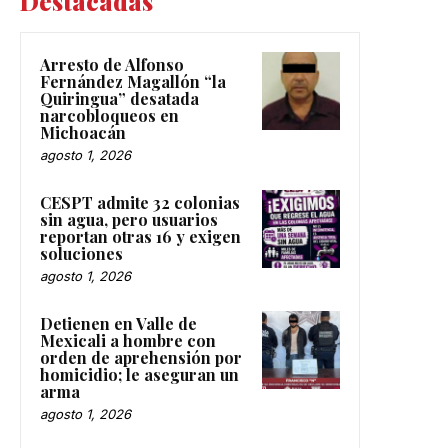
Destacadas
Arresto de Alfonso
Fernández Magallón “la
Quiringua” desatada
narcobloqueos en
Michoacán
agosto 1, 2026
CESPT admite 32 colonias
sin agua, pero usuarios
reportan otras 16 y exigen
soluciones
agosto 1, 2026
Detienen en Valle de
Mexicali a hombre con
orden de aprehensión por
homicidio; le aseguran un
arma
agosto 1, 2026