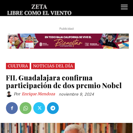
Publicidad
CULTURA
NOTICIAS DEL DÍA
FIL Guadalajara confirma
participación de dos premio Nobel
Por
Enrique Mendoza
noviembre 9, 2024