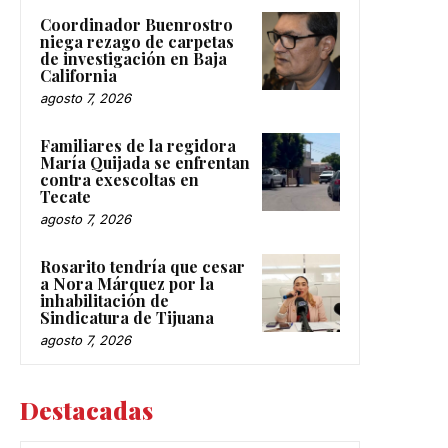
Coordinador Buenrostro
niega rezago de carpetas
de investigación en Baja
California
agosto 7, 2026
Familiares de la regidora
María Quijada se enfrentan
contra exescoltas en
Tecate
agosto 7, 2026
Rosarito tendría que cesar
a Nora Márquez por la
inhabilitación de
Sindicatura de Tijuana
agosto 7, 2026
Destacadas