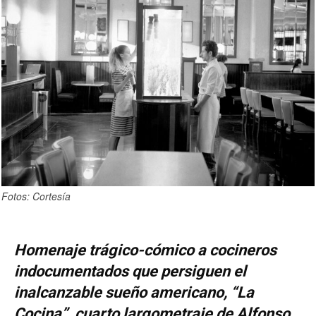
Fotos: Cortesía
Homenaje trágico-cómico a cocineros
indocumentados que persiguen el
inalcanzable sueño americano, “La
Cocina”, cuarto largometraje de Alfonso