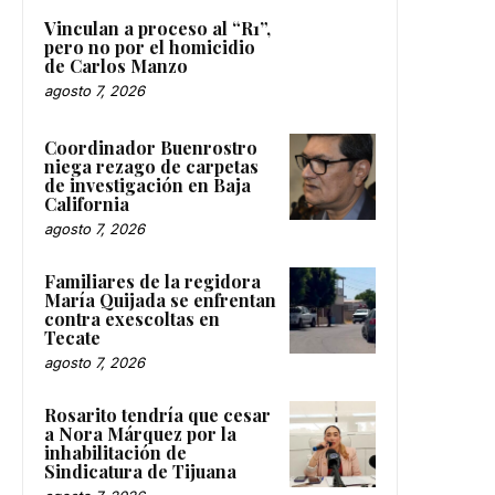
Vinculan a proceso al “R1”,
pero no por el homicidio
de Carlos Manzo
agosto 7, 2026
Coordinador Buenrostro
niega rezago de carpetas
de investigación en Baja
California
agosto 7, 2026
Familiares de la regidora
María Quijada se enfrentan
contra exescoltas en
Tecate
agosto 7, 2026
Rosarito tendría que cesar
a Nora Márquez por la
inhabilitación de
Sindicatura de Tijuana