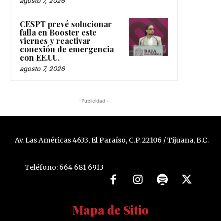
agosto 7, 2026
CESPT prevé solucionar
falla en Booster este
viernes y reactivar
conexión de emergencia
con EE.UU.
agosto 7, 2026
-Publicidad -
Av. Las Américas 4633, El Paraíso, C.P. 22106 / Tijuana, B.C.
Teléfono: 664 681 6913
Mapa de Sitio