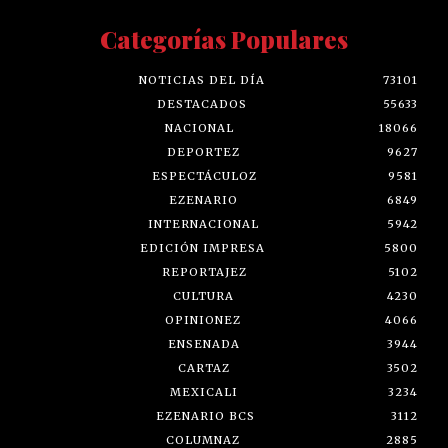
Categorías Populares
NOTICIAS DEL DÍA
73101
DESTACADOS
55633
NACIONAL
18066
DEPORTEZ
9627
ESPECTÁCULOZ
9581
EZENARIO
6849
INTERNACIONAL
5942
EDICIÓN IMPRESA
5800
REPORTAJEZ
5102
CULTURA
4230
OPINIONEZ
4066
ENSENADA
3944
CARTAZ
3502
MEXICALI
3234
EZENARIO BCS
3112
COLUMNAZ
2885