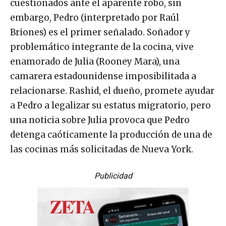
cuestionados ante el aparente robo, sin
embargo, Pedro (interpretado por Raúl
Briones) es el primer señalado. Soñador y
problemático integrante de la cocina, vive
enamorado de Julia (Rooney Mara), una
camarera estadounidense imposibilitada a
relacionarse. Rashid, el dueño, promete ayudar
a Pedro a legalizar su estatus migratorio, pero
una noticia sobre Julia provoca que Pedro
detenga caóticamente la producción de una de
las cocinas más solicitadas de Nueva York.
Publicidad