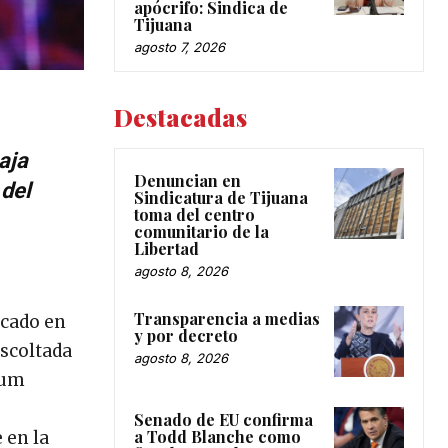
apócrifo: Sindica de
Tijuana
agosto 7, 2026
Destacadas
aja
Denuncian en
 del
Sindicatura de Tijuana
toma del centro
comunitario de la
Libertad
agosto 8, 2026
Transparencia a medias
icado en
y por decreto
escoltada
agosto 8, 2026
bum
Senado de EU confirma
a Todd Blanche como
 en la