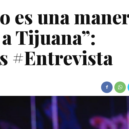
to es una mane
a Tijuana”:
s #Entrevista