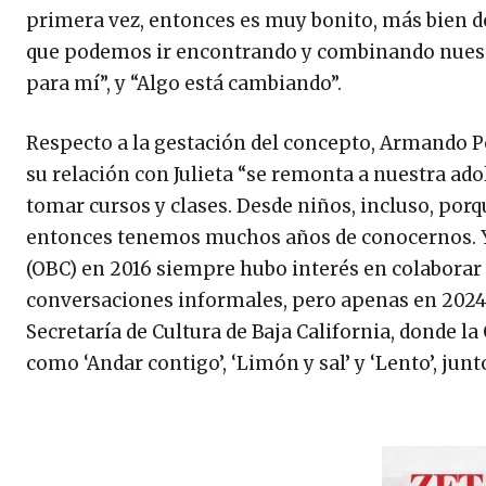
primera vez, entonces es muy bonito, más bien d
que podemos ir encontrando y combinando nuestr
para mí”, y “Algo está cambiando”.
Respecto a la gestación del concepto, Armando Pes
su relación con Julieta “se remonta a nuestra adol
tomar cursos y clases. Desde niños, incluso, po
entonces tenemos muchos años de conocernos. Y d
(OBC) en 2016 siempre hubo interés en colaborar
conversaciones informales, pero apenas en 2024
Secretaría de Cultura de Baja California, donde l
como ‘Andar contigo’, ‘Limón y sal’ y ‘Lento’, jun