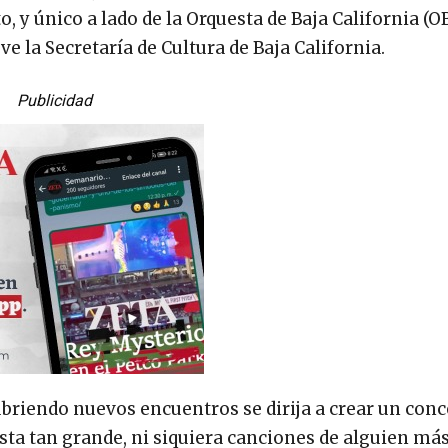
 y único a lado de la Orquesta de Baja California (OB
e la Secretaría de Cultura de Baja California.
Publicidad
ubriendo nuevos encuentros se dirija a crear un con
ta tan grande, ni siquiera canciones de alguien más,