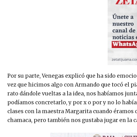
Por su parte, Venegas explicó que ha sido emocio
vez que hicimos algo con Armando que tocó el pi
rato dándole vueltas a la idea, nos habíamos jun
podíamos concretarlo, y por x o por y no lo hab
clases con la maestra Margarita cuando éramos ch
chamaca, pero también nos gustaba jugar en la ca