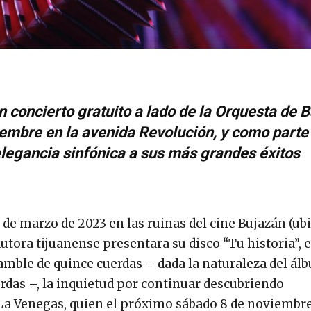
n concierto gratuito a lado de la Orquesta de B
iembre en la avenida Revolución, y como parte
elegancia sinfónica a sus más grandes éxitos
de marzo de 2023 en las ruinas del cine Bujazán (ub
autora tijuanense presentara su disco “Tu historia”, 
mble de quince cuerdas – dada la naturaleza del ál
rdas –, la inquietud por continuar descubriendo
 La Venegas, quien el próximo sábado 8 de noviembre