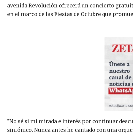
avenida Revolución ofrecerá un concierto gratuito,
en el marco de las Fiestas de Octubre que promuev
“No sé si mi mirada e interés por continuar desc
sinfónico. Nunca antes he cantado con una orques