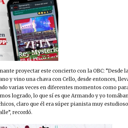
nante proyectar este concierto con la OBC: “Desde l
ano y vino una chava con Cello, desde entonces, ll
tado varias veces en diferentes momentos como para
íamos logrado, lo que sí es que Armando y yo tomáb
icos, claro que él era súper pianista muy estudioso
lle”, recordó.