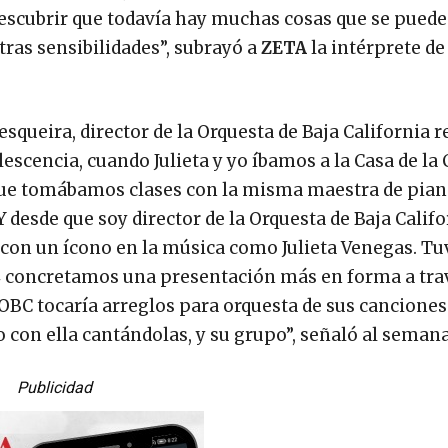
escubrir que todavía hay muchas cosas que se puede
as sensibilidades”, subrayó a
ZETA
la intérprete de
queira, director de la Orquesta de Baja California r
escencia, cuando Julieta y yo íbamos a la Casa de la 
rque tomábamos clases con la misma maestra de pian
esde que soy director de la Orquesta de Baja Califo
 con un ícono en la música como Julieta Venegas. T
 concretamos una presentación más en forma a trav
a OBC tocaría arreglos para orquesta de sus canciones
to con ella cantándolas, y su grupo”, señaló al semana
Publicidad