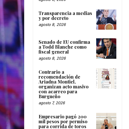
Transparencia a medias
y por decreto
agosto 8, 2026
Senado de EU confirma
a Todd Blanche como
fiscal general
agosto 8, 2026
Contrario a
recomendación de
Ariadna Montiel,
organizan acto masivo
con acarreo para
Burgueño
agosto 7, 2026
Empresario pagó 200
mil pesos por permiso
para corrida de toros