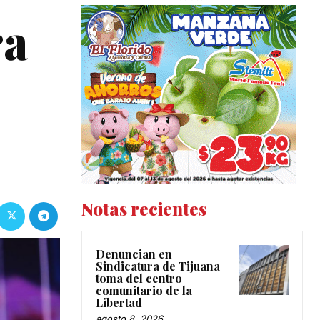
ra
Notas recientes
Denuncian en
Sindicatura de Tijuana
toma del centro
comunitario de la
Libertad
agosto 8, 2026