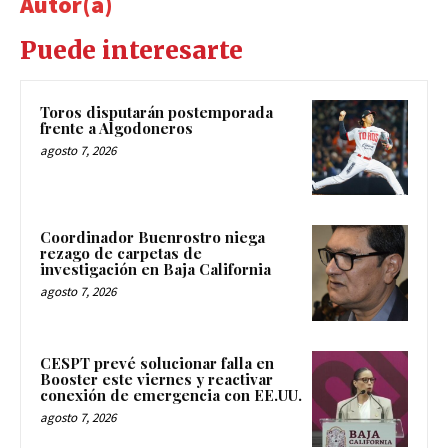
Autor(a)
Puede interesarte
Toros disputarán postemporada
frente a Algodoneros
agosto 7, 2026
Coordinador Buenrostro niega
rezago de carpetas de
investigación en Baja California
agosto 7, 2026
CESPT prevé solucionar falla en
Booster este viernes y reactivar
conexión de emergencia con EE.UU.
agosto 7, 2026