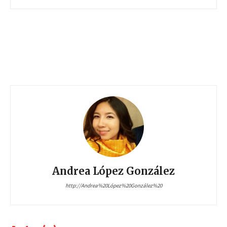
Andrea López González
http://Andrea%20López%20González%20