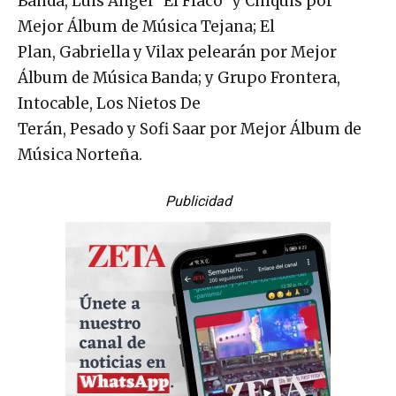
Banda, Luis Ángel “El Flaco” y Chiquis por
Mejor Álbum de Música Tejana; El
Plan, Gabriella y Vilax pelearán por Mejor
Álbum de Música Banda; y Grupo Frontera,
Intocable, Los Nietos De
Terán, Pesado y Sofi Saar por Mejor Álbum de
Música Norteña.
Publicidad