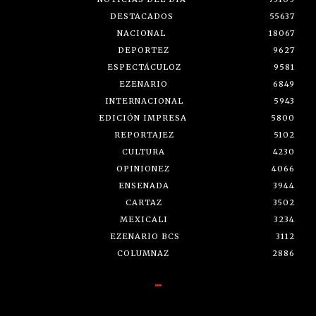
DESTACADOS
55637
NACIONAL
18067
DEPORTEZ
9627
ESPECTÁCULOZ
9581
EZENARIO
6849
INTERNACIONAL
5943
EDICIÓN IMPRESA
5800
REPORTAJEZ
5102
CULTURA
4230
OPINIONEZ
4066
ENSENADA
3944
CARTAZ
3502
MEXICALI
3234
EZENARIO BCS
3112
COLUMNAZ
2886
-