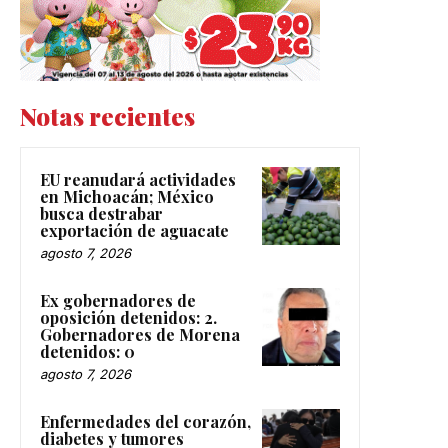
Notas recientes
EU reanudará actividades
en Michoacán; México
busca destrabar
exportación de aguacate
agosto 7, 2026
Ex gobernadores de
oposición detenidos: 2.
Gobernadores de Morena
detenidos: 0
agosto 7, 2026
Enfermedades del corazón,
diabetes y tumores