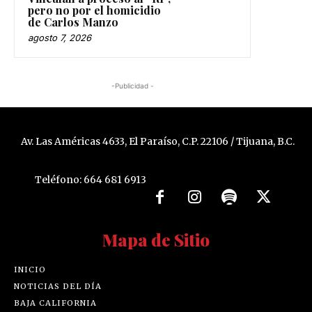
pero no por el homicidio
de Carlos Manzo
agosto 7, 2026
-Publicidad -
Av. Las Américas 4633, El Paraíso, C.P. 22106 / Tijuana, B.C.
Teléfono: 664 681 6913
Mapa de Sitio
INICIO
NOTICIAS DEL DÍA
BAJA CALIFORNIA