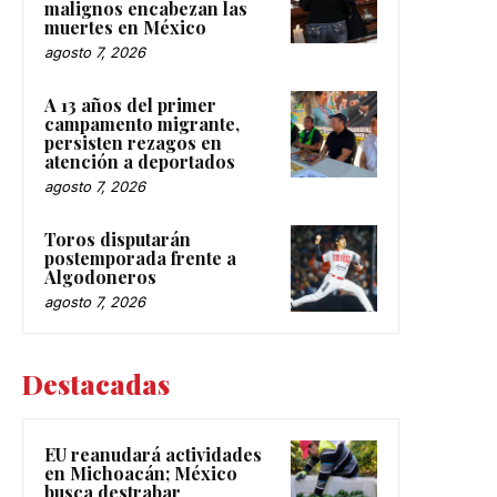
malignos encabezan las
muertes en México
agosto 7, 2026
A 13 años del primer
campamento migrante,
persisten rezagos en
atención a deportados
agosto 7, 2026
Toros disputarán
postemporada frente a
Algodoneros
agosto 7, 2026
Destacadas
EU reanudará actividades
en Michoacán; México
busca destrabar