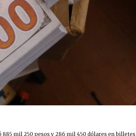
ó 885 mil 250 pesos y 286 mil 450 dólares en billetes