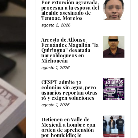
Por extorsión agravada,
procesan a la esposa del
alcalde asesinado de
Temoac, Morelos
agosto 2, 2026
Arresto de Alfonso
Fernández Magallón “la
Quiringua” desatada
narcobloqueos en
Michoacán
agosto 1, 2026
CESPT admite 32
colonias sin agua, pero
usuarios reportan otras
16 y exigen soluciones
agosto 1, 2026
Detienen en Valle de
Mexicali a hombre con
orden de aprehensión
por homicidio; le