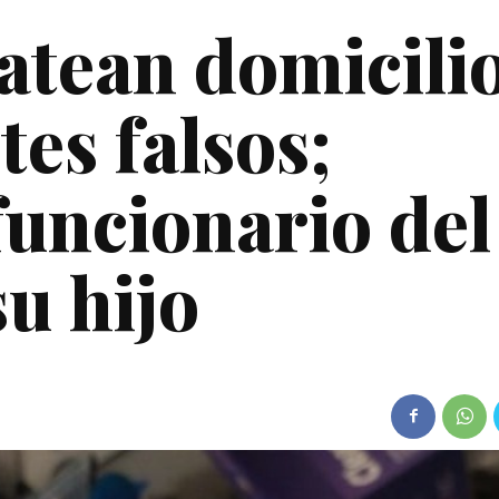
atean domicilio
tes falsos;
funcionario del
u hijo