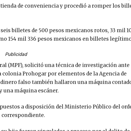
a tienda de conveniencia y procedió a romper los bill
 seis billetes de 500 pesos mexicanos rotos, 33 mil 
como 154 mil 336 pesos mexicanos en billetes legítimo
Publicidad
l (MPF), solicitó una técnica de investigación ante e
 la colonia Prohogar por elementos de la Agencia de
l dinero falso también hallaron una máquina contad
 y una máquina escáner.
puestos a disposición del Ministerio Público del ord
n correspondiente.