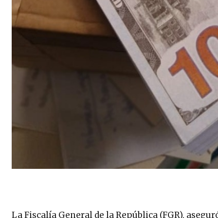
La Fiscalía General de la República (FGR), asegur