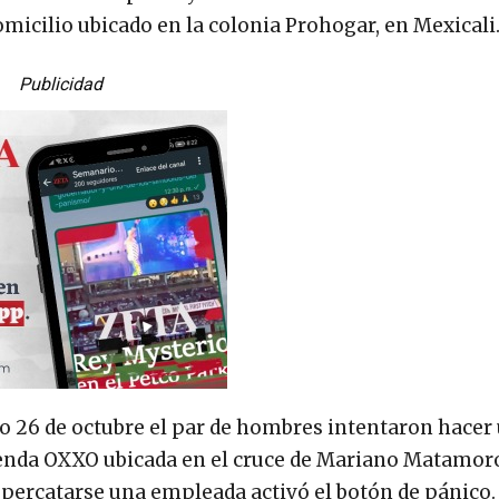
omicilio ubicado en la colonia Prohogar, en Mexicali
Publicidad
do 26 de octubre el par de hombres intentaron hacer
ienda OXXO ubicada en el cruce de Mariano Matamoro
l percatarse una empleada activó el botón de pánico.