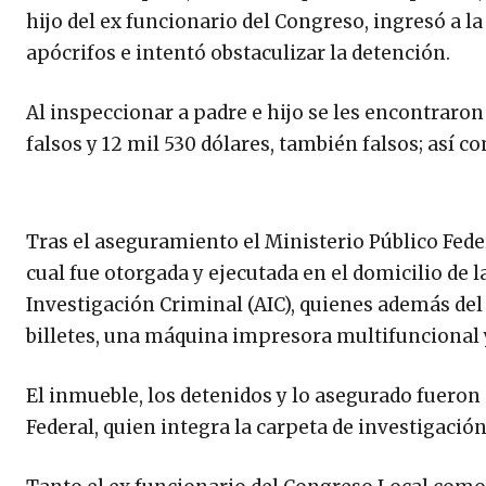
hijo del ex funcionario del Congreso, ingresó a l
apócrifos e intentó obstaculizar la detención.
Al inspeccionar a padre e hijo se les encontraron
falsos y 12 mil 530 dólares, también falsos; así 
Tras el aseguramiento el Ministerio Público Federa
cual fue otorgada y ejecutada en el domicilio de
Investigación Criminal (AIC), quienes además de
billetes, una máquina impresora multifuncional
El inmueble, los detenidos y lo asegurado fueron 
Federal, quien integra la carpeta de investigació