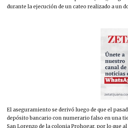
durante la ejecución de un cateo realizado a un d
El aseguramiento se derivó luego de que el pasa
depósito bancario con numerario falso en una t
San Lorenzo de la colonia Prohogar, por lo que a