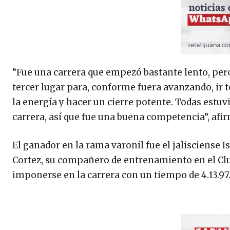
“Fue una carrera que empezó bastante lento, per
tercer lugar para, conforme fuera avanzando, ir 
la energía y hacer un cierre potente. Todas estu
carrera, así que fue una buena competencia”, afir
El ganador en la rama varonil fue el jalisciense 
Cortez, su compañero de entrenamiento en el Club
imponerse en la carrera con un tiempo de 4.13.97