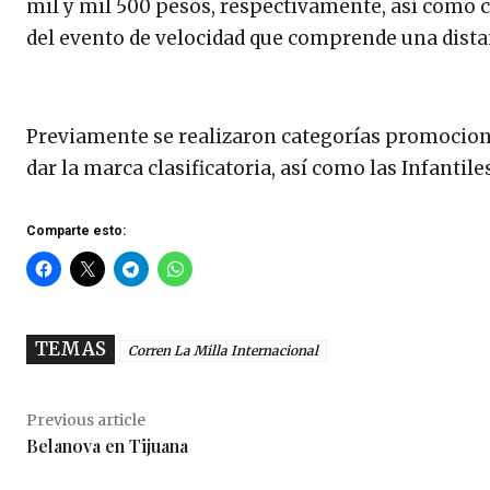
mil y mil 500 pesos, respectivamente, así como
del evento de velocidad que comprende una dista
Previamente se realizaron categorías promociona
dar la marca clasificatoria, así como las Infantil
Comparte esto:
TEMAS
Corren La Milla Internacional
Previous article
Belanova en Tijuana