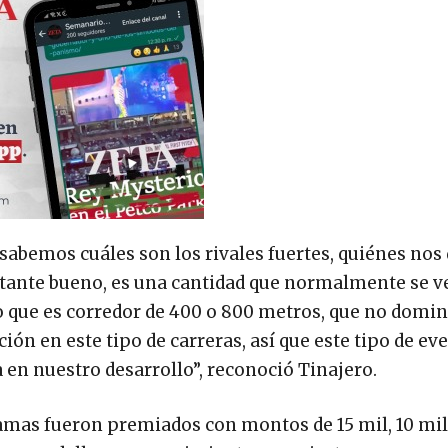
sabemos cuáles son los rivales fuertes, quiénes no
stante bueno, es una cantidad que normalmente se ve
 que es corredor de 400 o 800 metros, que no domin
ión en este tipo de carreras, así que este tipo de ev
en nuestro desarrollo”, reconoció Tinajero.
amas fueron premiados con montos de 15 mil, 10 mil,