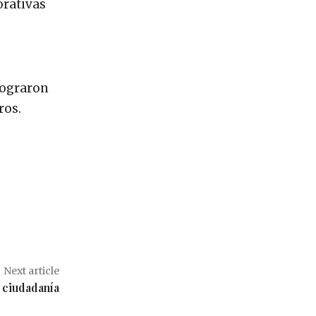
orativas
lograron
ros.
Next article
 ciudadanía