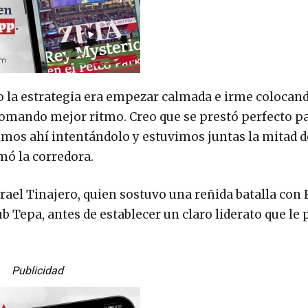
o la estrategia era empezar calmada e irme colocand
tomando mejor ritmo. Creo que se prestó perfecto pa
vimos ahí intentándolo y estuvimos juntas la mitad d
mó la corredora.
Israel Tinajero, quien sostuvo una reñida batalla con
 Tepa, antes de establecer un claro liderato que le
.
Publicidad