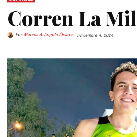
Corren La Mil
Por
Marcos A. Angulo Álvarez
noviembre 4, 2024