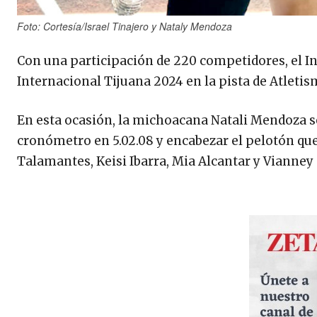
Foto: Cortesía/Israel Tinajero y Nataly Mendoza
Con una participación de 220 competidores, el In
Internacional Tijuana 2024 en la pista de Atleti
En esta ocasión, la michoacana Natali Mendoza se 
cronómetro en 5.02.08 y encabezar el pelotón qu
Talamantes, Keisi Ibarra, Mia Alcantar y Vianney 