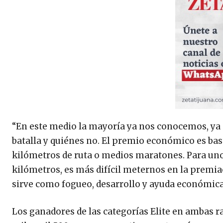
“En este medio la mayoría ya nos conocemos, ya 
batalla y quiénes no. El premio económico es ba
kilómetros de ruta o medios maratones. Para uno
kilómetros, es más difícil meternos en la premiac
sirve como fogueo, desarrollo y ayuda económica 
Los ganadores de las categorías Elite en ambas r