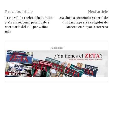
Previous article
Next article
TEPJF valida reelección de ‘Alito’
Asesinan a secretario general de
y Viggiano, como presidente y
Chilpancingo y a ex regidor de
secretaria del PRI, por 4 años
Morena en Atoyac, Guerrero
más
- Publicidad -