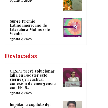
agosto 7, 2026
Surge Premio
Latinoamericano de
Literatura Molinos de
Viento
agosto 7, 2026
Destacadas
CESPT prevé solucionar
falla en Booster este
viernes y reactivar
conexión de emergencia
con EE.UU.
agosto 7, 2026
Imputan a copiloto del