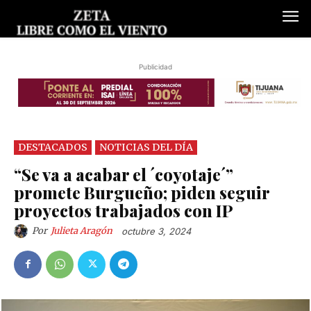
Publicidad
DESTACADOS
NOTICIAS DEL DÍA
“Se va a acabar el ´coyotaje´”
promete Burgueño; piden seguir
proyectos trabajados con IP
Por
Julieta Aragón
octubre 3, 2024