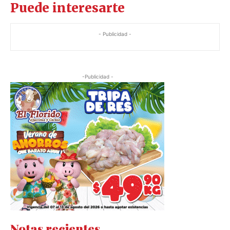
Puede interesarte
- Publicidad -
-Publicidad -
Notas recientes