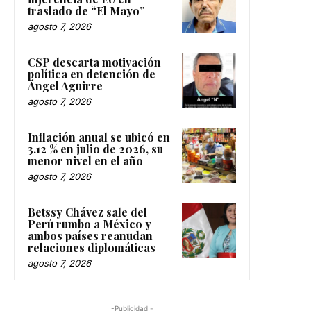
traslado de “El Mayo”
agosto 7, 2026
CSP descarta motivación
política en detención de
Ángel Aguirre
agosto 7, 2026
Inflación anual se ubicó en
3.12 % en julio de 2026, su
menor nivel en el año
agosto 7, 2026
Betssy Chávez sale del
Perú rumbo a México y
ambos países reanudan
relaciones diplomáticas
agosto 7, 2026
-Publicidad -