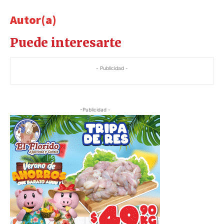
Autor(a)
Puede interesarte
- Publicidad -
-Publicidad -