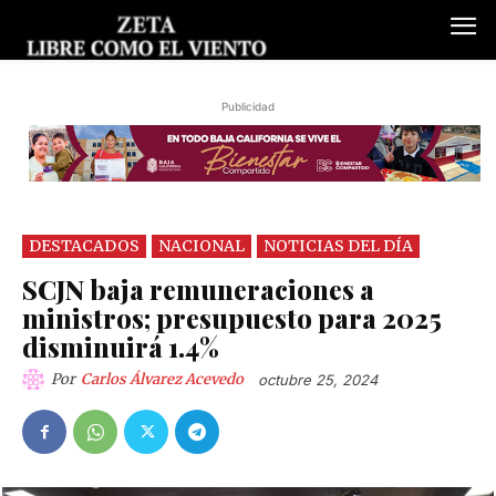
Publicidad
DESTACADOS
NACIONAL
NOTICIAS DEL DÍA
SCJN baja remuneraciones a
ministros; presupuesto para 2025
disminuirá 1.4%
Por
Carlos Álvarez Acevedo
octubre 25, 2024