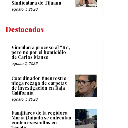
Sindicatura de Tijuana
agosto 7, 2026
Destacadas
Vinculan a proceso al “R1”,
pero no por el homicidio
de Carlos Manzo
agosto 7, 2026
Coordinador Buenrostro
niega rezago de carpetas
de investigación en Baja
California
agosto 7, 2026
Familiares de la regidora
María Quijada se enfrentan
contra exescoltas en
Tecate