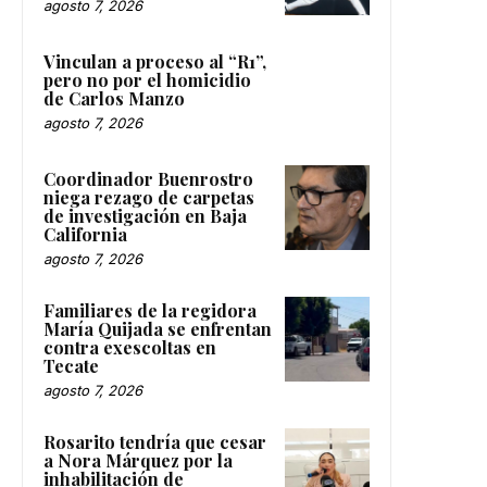
agosto 7, 2026
Vinculan a proceso al “R1”,
pero no por el homicidio
de Carlos Manzo
agosto 7, 2026
Coordinador Buenrostro
niega rezago de carpetas
de investigación en Baja
California
agosto 7, 2026
Familiares de la regidora
María Quijada se enfrentan
contra exescoltas en
Tecate
agosto 7, 2026
Rosarito tendría que cesar
a Nora Márquez por la
inhabilitación de