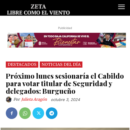
Publicidad
DESTACADOS
NOTICIAS DEL DÍA
Próximo lunes sesionaría el Cabildo
para votar titular de Seguridad y
delegados: Burgueño
Por
Julieta Aragón
octubre 3, 2024