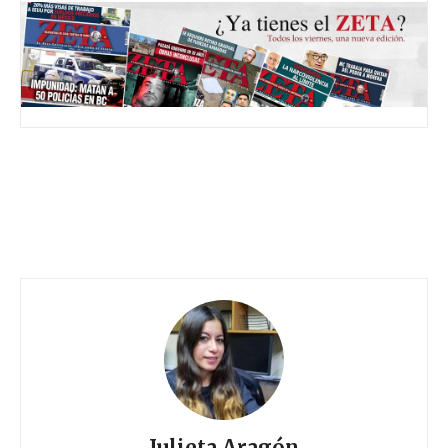
Julieta Aragón