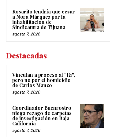
Rosarito tendría que cesar
a Nora Márquez por la
inhabilitación de
Sindicatura de Tijuana
agosto 7, 2026
Destacadas
Vinculan a proceso al “R1”,
pero no por el homicidio
de Carlos Manzo
agosto 7, 2026
Coordinador Buenrostro
niega rezago de carpetas
de investigación en Baja
California
agosto 7, 2026