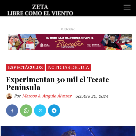
Publicidad
ESPECTÁCULOZ
NOTICIAS DEL DÍA
Experimentan 30 mil el Tecate
Península
Por
Marcos A. Angulo Álvarez
octubre 20, 2024