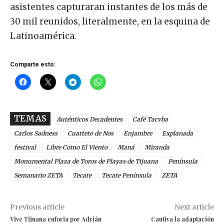
asistentes capturaran instantes de los más de
30 mil reunidos, literalmente, en la esquina de
Latinoamérica.
Comparte esto:
TEMAS
Auténticos Decadentes
Café Tacvba
Carlos Sadness
Cuarteto de Nos
Enjambre
Explanada
festival
Libre Como El Viento
Maná
Miranda
Monumental Plaza de Toros de Playas de Tijuana
Península
Semanario ZETA
Tecate
Tecate Península
ZETA
Previous article
Next article
Vive Tijuana euforia por Adrián
Cautiva la adaptación