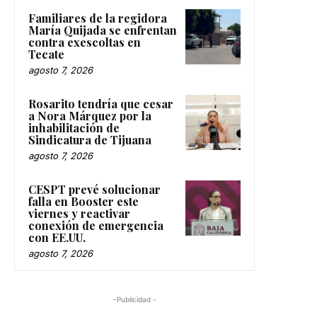
Familiares de la regidora
María Quijada se enfrentan
contra exescoltas en
Tecate
agosto 7, 2026
Rosarito tendría que cesar
a Nora Márquez por la
inhabilitación de
Sindicatura de Tijuana
agosto 7, 2026
CESPT prevé solucionar
falla en Booster este
viernes y reactivar
conexión de emergencia
con EE.UU.
agosto 7, 2026
-Publicidad -