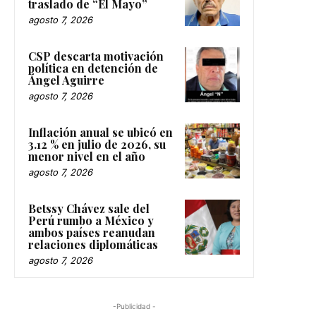
traslado de “El Mayo”
agosto 7, 2026
CSP descarta motivación
política en detención de
Ángel Aguirre
agosto 7, 2026
Inflación anual se ubicó en
3.12 % en julio de 2026, su
menor nivel en el año
agosto 7, 2026
Betssy Chávez sale del
Perú rumbo a México y
ambos países reanudan
relaciones diplomáticas
agosto 7, 2026
-Publicidad -