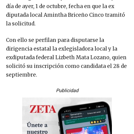
de la dirigencia en Baja California concluyó del
día de ayer, 1 de octubre, fecha en que la ex
diputada local Amintha Briceño Cinco tramitó
la solicitud.
Con ello se perfilan para disputarse la
dirigencia estatal la exlegisladora local y la
exdiputada federal Lizbeth Mata Lozano, quien
solicitó su inscripción como candidata el 28 de
septiembre.
Publicidad