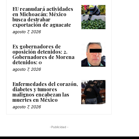
EU reanudará actividades
en Michoacán; México
busca destrabar
exportación de aguacate
agosto 7, 2026
Ex gobernadores de
oposición detenidos: 2.
Gobernadores de Morena
detenidos: 0
agosto 7, 2026
Enfermedades del corazón,
diabetes y tumores
malignos encabezan las
muertes en México
agosto 7, 2026
-Publicidad -