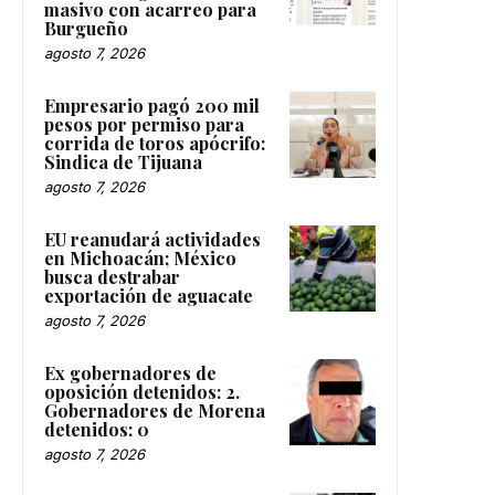
masivo con acarreo para
Burgueño
agosto 7, 2026
Empresario pagó 200 mil
pesos por permiso para
corrida de toros apócrifo:
Sindica de Tijuana
agosto 7, 2026
EU reanudará actividades
en Michoacán; México
busca destrabar
exportación de aguacate
agosto 7, 2026
Ex gobernadores de
oposición detenidos: 2.
Gobernadores de Morena
detenidos: 0
agosto 7, 2026