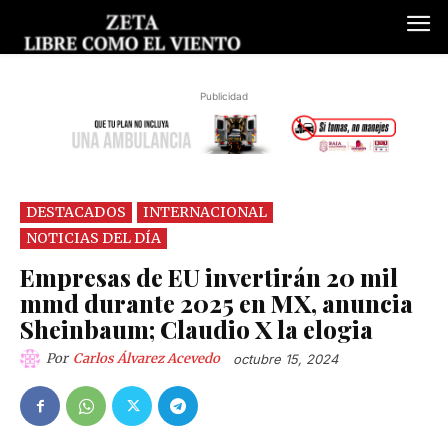
Publicidad
DESTACADOS
INTERNACIONAL
NOTICIAS DEL DÍA
Empresas de EU invertirán 20 mil
mmd durante 2025 en MX, anuncia
Sheinbaum; Claudio X la elogia
Por
Carlos Álvarez Acevedo
octubre 15, 2024