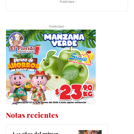
- Publicidad -
-Publicidad -
Notas recientes
A 13 años del primer