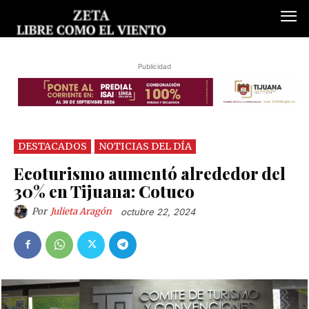
Publicidad
DESTACADOS
NOTICIAS DEL DÍA
Ecoturismo aumentó alrededor del
30% en Tijuana: Cotuco
Por
Julieta Aragón
octubre 22, 2024