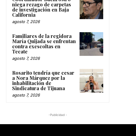
niega rezago de carpetas
de investigación en Baja
California
agosto 7, 2026
Familiares de la regidora
María Quijada se enfrentan
contra exescoltas en
Tecate
agosto 7, 2026
Rosarito tendría que cesar
a Nora Márquez por la
inhabilitación de
Sindicatura de Tijuana
agosto 7, 2026
-Publicidad -