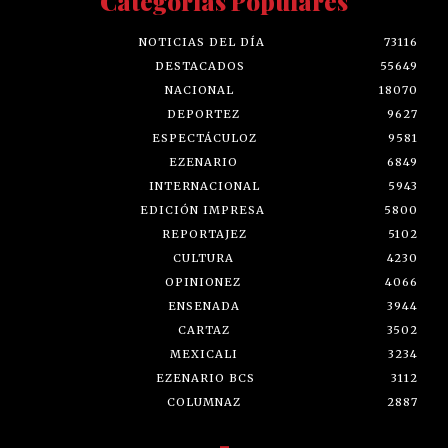
Categorías Populares
NOTICIAS DEL DÍA
73116
DESTACADOS
55649
NACIONAL
18070
DEPORTEZ
9627
ESPECTÁCULOZ
9581
EZENARIO
6849
INTERNACIONAL
5943
EDICIÓN IMPRESA
5800
REPORTAJEZ
5102
CULTURA
4230
OPINIONEZ
4066
ENSENADA
3944
CARTAZ
3502
MEXICALI
3234
EZENARIO BCS
3112
COLUMNAZ
2887
-