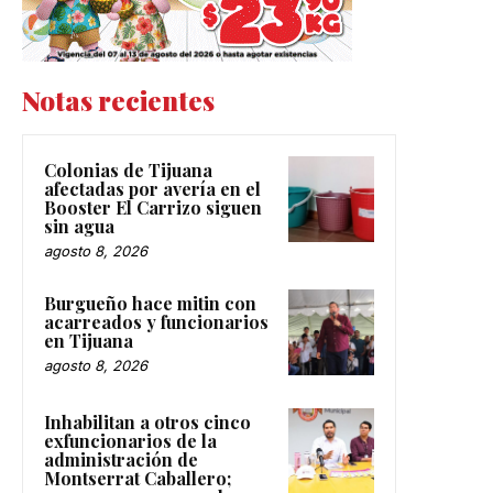
Notas recientes
Colonias de Tijuana
afectadas por avería en el
Booster El Carrizo siguen
sin agua
agosto 8, 2026
Burgueño hace mitin con
acarreados y funcionarios
en Tijuana
agosto 8, 2026
Inhabilitan a otros cinco
exfuncionarios de la
administración de
Montserrat Caballero;