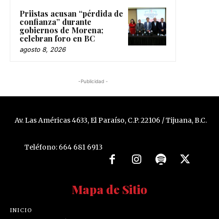
Priistas acusan “pérdida de
confianza” durante
gobiernos de Morena;
celebran foro en BC
agosto 8, 2026
-Publicidad -
Av. Las Américas 4633, El Paraíso, C.P. 22106 / Tijuana, B.C.
Teléfono: 664 681 6913
Mapa de Sitio
INICIO