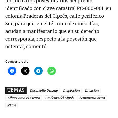
notificó a los posesionarios del predio
identificado con clave catastral PC-000-001, en
colonia Praderas del Ciprés, calle periférico
Sur, para que, en el término de cinco días,
acudan a manifestar lo que en su derecho
corresponda, respecto a la posesión que
ostenta”, comentó.
Comparte esto:
TEMAS
Desarrollo Urbano
Inspección
Invasión
Libre Como El Viento
Praderas del Ciprés
Semanario ZETA
ZETA