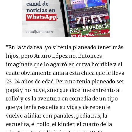
“En la vida real yo sí tenía planeado tener más
hijos, pero Arturo López no. Entonces
imagínate que lo agarró en curva horrible y el
cuate obviamente ama a esta chica que le lleva
23, 24 años de edad. Pero no tenía planeado ser
papá y no huye, sino que dice ‘me enfrento al
rollo’ y es la aventura en comedia de un tipo
que ya tenía resuelta su vida y de repente
vuelve a lidiar con pañales, pediatras, la
escuelita, el rollo, el kinder, el cuarto de la