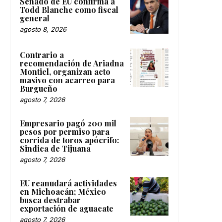
Senado de EU confirma a
Todd Blanche como fiscal
general
agosto 8, 2026
Contrario a
recomendación de Ariadna
Montiel, organizan acto
masivo con acarreo para
Burgueño
agosto 7, 2026
Empresario pagó 200 mil
pesos por permiso para
corrida de toros apócrifo:
Sindica de Tijuana
agosto 7, 2026
EU reanudará actividades
en Michoacán; México
busca destrabar
exportación de aguacate
agosto 7, 2026