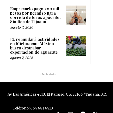
Empresario pagó 200 mil
pesos por permiso para
corrida de toros apócrifo:
Sindica de Tijuana
agosto 7, 2026
EU reanudará actividades
en Michoacán; México
busca destrabar
exportación de aguacate
agosto 7, 2026
-Publicidad -
Av. Las Américas 4633, El Paraíso, C.P. 22106 / Tijuana, B.C.
Teléfono: 664 681 6913