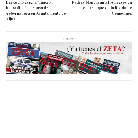
Burgueño asigna “función
Padres blanquean a los Bravos en
honorífica” a esposo de
el arranque de la Ronda de
gobernadora en Ayuntamiento de
Comodines
Tijuana
- Publicidad -